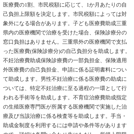
医療費の1割、市民税額に応じて、1か月あたりの自
己負担上限額を決定します。市民税額によっては対
象外になる場合があります。子ども医療費助成三重
県内の医療機関で治療を受けた場合、保険診療分の
窓口負担はありません。三重県外の医療機関で支払
った医療費(保険診療分)の自己負担分を助成します。
不妊治療費助成保険診療費の一部負担金、保険適用
外医療費の自己負担金、申請に係る証明書料につい
て助成します。男性不妊治療に係る医療費の助成に
ついては、特定不妊治療に至る過程の一環として行
われる手術等を助成します。不育症治療費助成指定
の生殖医療専門医が所属する医療機関で実施した治
療及び当該治療に係る検査等を助成します。手当・
助成金制度を利用するには申請や条件等があります