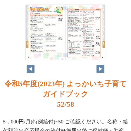
令和5年度(2023年) よっかいち子育て
ガイドブック
52/58
5，000円/月(特例給付)~50 ご確認ください。名称・給
付額等出産応援金の給付妊娠届出後に保健師・助産