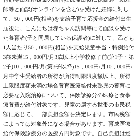
師等と面談(オンラインを含む)を受けた妊婦に対し
て、50，000円(相当)を支給子育て応援金の給付出生
届後に、こんにちは赤ちゃん訪問等にて面談を受け
た養育者(子と同居している保護者)に対して、乙ども
1人当たり50，000円(相当)を支給児童手当・特例給付
3歳未満15，000円/月3歳以上小学校修了前(第1子・第
2子)10，000円/月(第3子以降)15，000円/月10，000円/
月中学生受給者の所得が所得制限限度額以上、所得
上限限度額未満の場合養育医療給付未熟児の養育に
必要な入院治療について、保険診療分の医療と食事
療養費が給付対象です。児童の属する世帯の市民税
額に応じて、一部負担金額を決定レます。市民税額
によっては対象外になる場合があります。育成医療
給付保険診療分の医療方円対象です。自己負担は総