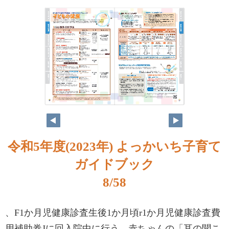
令和5年度(2023年) よっかいち子育て
ガイドブック
8/58
、F1か月児健康診査生後1か月頃r1か月児健康診査費
用補助券Jに回入院中に行う、赤ちゃんの「耳の聞こ