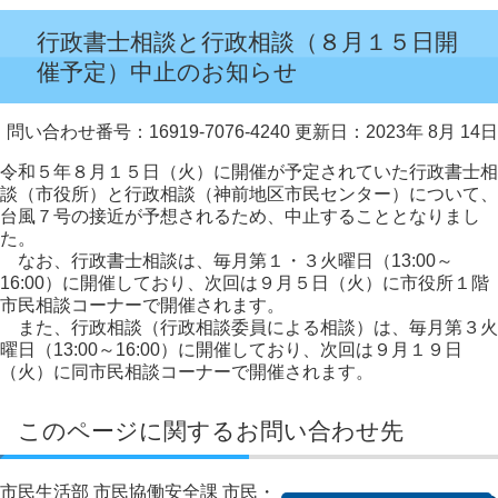
行政書士相談と行政相談（８月１５日開
催予定）中止のお知らせ
問い合わせ番号：16919-7076-4240
更新日：2023年 8月 14日
令和５年８月１５日（火）に開催が予定されていた行政書士相
談（市役所）と行政相談（神前地区市民センター）について、
台風７号の接近が予想されるため、中止することとなりまし
た。
なお、行政書士相談は、毎月第１・３火曜日（13:00～
16:00）に開催しており、次回は９月５日（火）に市役所１階
市民相談コーナーで開催されます。
また、行政相談（行政相談委員による相談）は、毎月第３火
曜日（13:00～16:00）に開催しており、次回は９月１９日
（火）に同市民相談コーナーで開催されます。
このページに関するお問い合わせ先
市民生活部 市民協働安全課 市民・