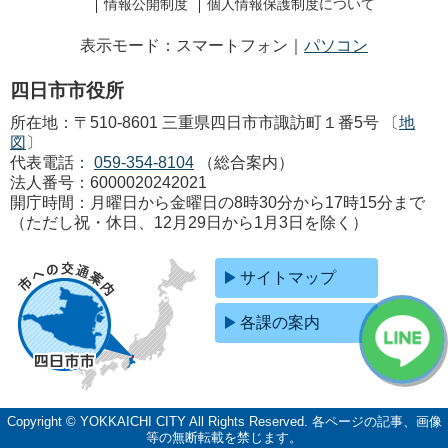
情報公開制度
個人情報保護制度について
表示モード：スマートフォン｜
パソコン
四日市市役所
所在地：〒510-8601 三重県四日市市諏訪町１番5号 〔
地
図
〕
代表電話：
059-354-8104
（総合案内）
法人番号：6000020242021
開庁時間：月曜日から金曜日の8時30分から17時15分まで
（ただし祝・休日、12月29日から1月3日を除く）
サイトマップ
各課の案内
Copyright © YOKKAICHI CITY All Rights Reserved.
各ページの記事、画像
等の無断転載を禁じます。