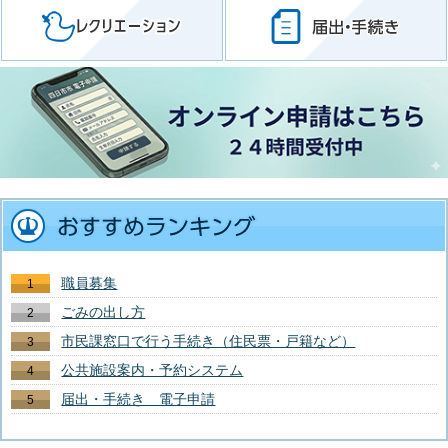
職員募集
ごみの出し方
市民課窓口で行う手続き（住民票・戸籍など）
公共施設案内・予約システム
届出・手続き 電子申請