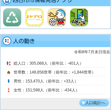
令和8年7月末日現在
総人口：305,068人（前年比：-401人）
世帯数：148,856世帯（前年比：+1,844世帯）
男性：153,470人（前年比：+33人）
女性：151,598人（前年比：-434人）
人口統計へ