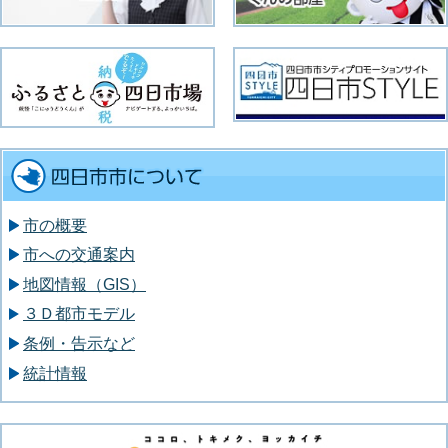
市の概要
市への交通案内
地図情報（GIS）
３Ｄ都市モデル
条例・告示など
統計情報