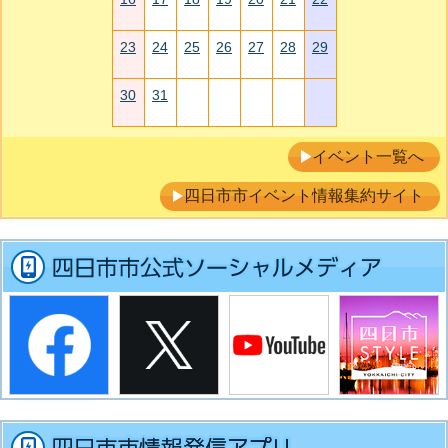
23
24
25
26
27
28
29
30
31
イベント一覧へ
四日市市イベント情報集約サイト