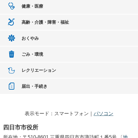
健康・医療
高齢・介護・障害・福祉
おくやみ
ごみ・環境
レクリエーション
届出・手続き
表示モード：スマートフォン｜
パソコン
四日市市役所
所在地：〒510-8601 三重県四日市市諏訪町１番5号 〔
地