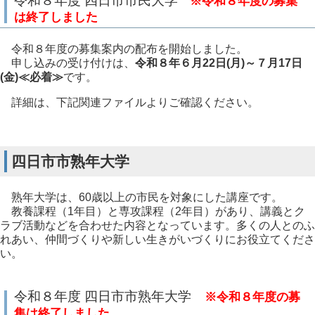
令和８年度 四日市市民大学
※令和８年度の募集
は終了しました
令和８年度の募集案内の配布を開始しました。
申し込みの受け付けは、
令和８年６月22日(月)～７月17日
(金)≪必着≫
です。
詳細は、下記関連ファイルよりご確認ください。
四日市市熟年大学
熟年大学は、60歳以上の市民を対象にした講座です。
教養課程（1年目）と専攻課程（2年目）があり、講義とク
ラブ活動などを合わせた内容となっています。多くの人とのふ
れあい、仲間づくりや新しい生きがいづくりにお役立てくださ
い。
令和８年度 四日市市熟年大学
※令和８年度の募
集は終了しました