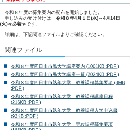
令和８年度の募集案内の配布を開始しました。
申し込みの受け付けは、
令和８年4月１日(水)～4月14日
(火)≪必着≫
です。
詳細は、下記関連ファイルよりご確認ください。
関連ファイル
令和８年度四日市市民大学講座案内 (1001KB :PDF )
令和８年度四日市市民大学講座一覧 (2024KB :PDF )
令和８年度四日市市熟年大学 教養課程募集要項 (3MB
:PDF )
令和８年度四日市市熟年大学 教養課程講座日程
(216KB :PDF )
令和８年度四日市市熟年大学 教養課程入学申込書
(93KB :PDF )
令和８年度四日市市熟年大学 専攻課程募集要項