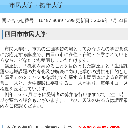
市民大学・熟年大学
問い合わせ番号：16487-9689-4399
更新日：2026年 7月 21日
四日市市民大学
市民大学は、市民の生涯学習の場としてみなさんの学習意欲
にお応えする講座で、四日市市に在住・在勤・在学されている
方なら、どなたでも受講していただけます。
講座は、「教養を高めることを目的とした講座」と「生活課
題や地域課題の共有化及び解決に向けた学びの提供を目的とし
た講座」の２ジャンルを設けて公募する市民団体による企画運
営コースと、大学機関に委託するコースがあり、毎年４コース
程度を設定しています。
例年、6・7月ごろに受講者の募集を行いますので（注：時
期が変わる場合もございます）、ぜひ、興味のある方は講座案
内をご確認ください。