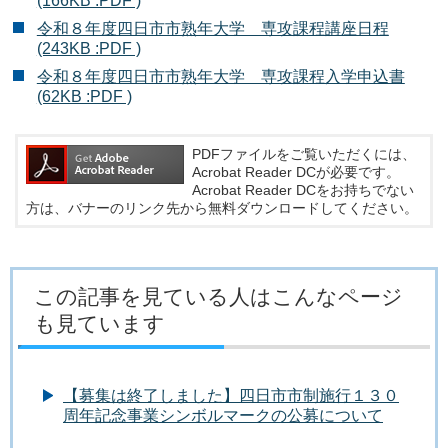
(166KB :PDF )
令和８年度四日市市熟年大学 専攻課程講座日程
(243KB :PDF )
令和８年度四日市市熟年大学 専攻課程入学申込書
(62KB :PDF )
PDFファイルをご覧いただくには、
Acrobat Reader DCが必要です。
Acrobat Reader DCをお持ちでない
方は、バナーのリンク先から無料ダウンロードしてください。
この記事を見ている人はこんなページ
も見ています
【募集は終了しました】四日市市制施行１３０
周年記念事業シンボルマークの公募について