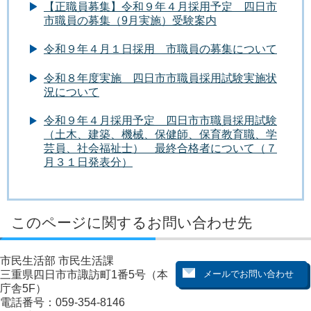
【正職員募集】令和９年４月採用予定 四日市
市職員の募集（9月実施）受験案内
令和９年４月１日採用 市職員の募集について
令和８年度実施 四日市市職員採用試験実施状
況について
令和９年４月採用予定 四日市市職員採用試験
（土木、建築、機械、保健師、保育教育職、学
芸員、社会福祉士） 最終合格者について（７
月３１日発表分）
このページに関するお問い合わせ先
市民生活部 市民生活課
三重県四日市市諏訪町1番5号（本
庁舎5F）
電話番号：059-354-8146