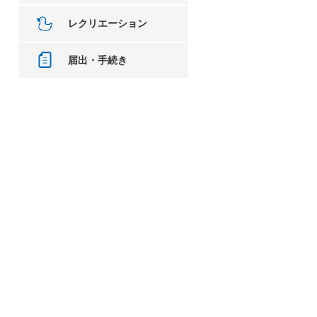
レクリエーション
届出・手続き