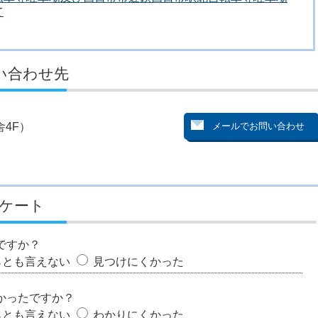
て
い合わせ先
4F）
ケート
ですか？
らとも言えない
見つけにくかった
かったですか？
らとも言えない
わかりにくかった