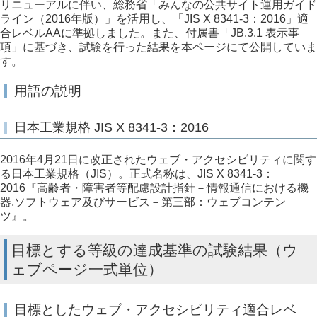
リニューアルに伴い、総務省「みんなの公共サイト運用ガイド
ライン（2016年版）」を活用し、「JIS X 8341-3：2016」適
合レベルAAに準拠しました。また、付属書「JB.3.1 表示事
項」に基づき、試験を行った結果を本ページにて公開していま
す。
用語の説明
日本工業規格 JIS X 8341-3：2016
2016年4月21日に改正されたウェブ・アクセシビリティに関す
る日本工業規格（JIS）。正式名称は、JIS X 8341-3：
2016『高齢者・障害者等配慮設計指針－情報通信における機
器,ソフトウェア及びサービス－第三部：ウェブコンテン
ツ』。
目標とする等級の達成基準の試験結果（ウ
ェブページ一式単位）
目標としたウェブ・アクセシビリティ適合レベ