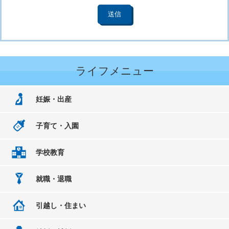
ライフメニュー
妊娠・出産
子育て・入園
学校教育
就職・退職
引越し・住まい