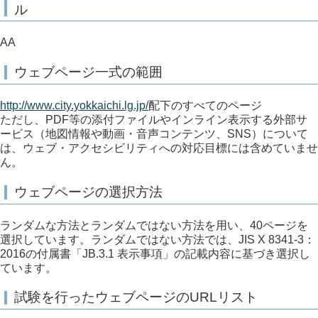
ル
AA
ウェブページ一式の範囲
http://www.city.yokkaichi.lg.jp/
配下のすべてのページ
ただし、PDF等の添付ファイルやインライン表示する外部サ
ービス（地図情報や動画・音声コンテンツ、SNS）について
は、ウェブ・アクセシビリティへの対応目標には含めていませ
ん。
ウェブページの選択方法
ランダムな方法とランダムではない方法を用い、40ページを
選択しています。ランダムではない方法では、JIS X 8341-3：
2016の付属書「JB.3.1 表示事項」の記載内容に基づき選択し
ています。
試験を行ったウェブページのURLリスト