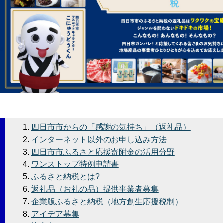
四日市市からの「感謝の気持ち」（返礼品）
インターネット以外のお申し込み方法
四日市市ふるさと応援寄附金の活用分野
ワンストップ特例申請書
ふるさと納税とは?
返礼品（お礼の品）提供事業者募集
企業版ふるさと納税（地方創生応援税制）
アイデア募集