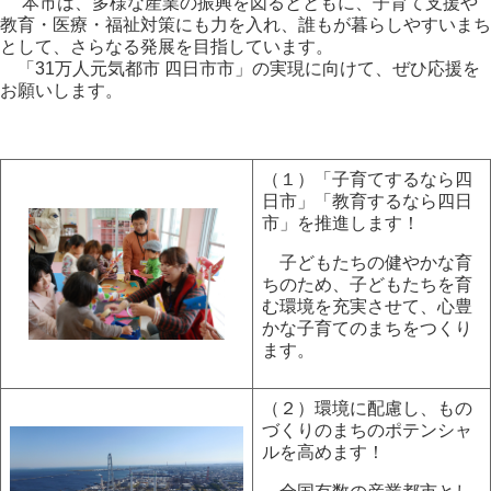
本市は、多様な産業の振興を図るとともに、子育て支援や
教育・医療・福祉対策にも力を入れ、誰もが暮らしやすいまち
として、さらなる発展を目指しています。
「31万人元気都市 四日市市」の実現に向けて、ぜひ応援を
お願いします。
（１）「子育てするなら四
日市」「教育するなら四日
市」を推進します！
子どもたちの健やかな育
ちのため、子どもたちを育
む環境を充実させて、心豊
かな子育てのまちをつくり
ます。
（２）環境に配慮し、もの
づくりのまちのポテンシャ
ルを高めます！