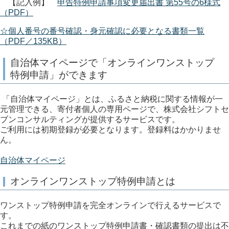
【記入例】
申告特例申請事項変更届出書 第55号の6様式
（PDF）
☆個人番号の番号確認・身元確認に必要となる書類一覧
（PDF／135KB）
自治体マイページで「オンラインワンストップ
特例申請」ができます
「自治体マイページ」とは、ふるさと納税に関する情報が一
元管理できる、寄付者個人の専用ページで、株式会社シフトセ
ブンコンサルティングが提供するサービスです。
ご利用には初期登録が必要となります。登録料はかかりませ
ん。
自治体マイページ
オンラインワンストップ特例申請とは
ワンストップ特例申請を完全オンラインで行えるサービスで
す。
これまでの紙のワンストップ特例申請書・確認書類の提出は不