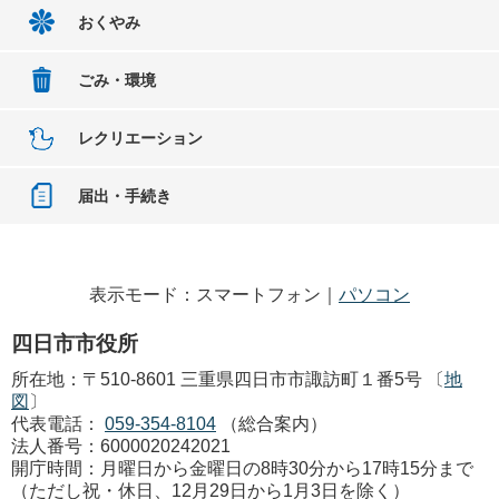
おくやみ
ごみ・環境
レクリエーション
届出・手続き
表示モード：スマートフォン｜
パソコン
四日市市役所
所在地：〒510-8601 三重県四日市市諏訪町１番5号 〔
地
図
〕
代表電話：
059-354-8104
（総合案内）
法人番号：6000020242021
開庁時間：月曜日から金曜日の8時30分から17時15分まで
（ただし祝・休日、12月29日から1月3日を除く）