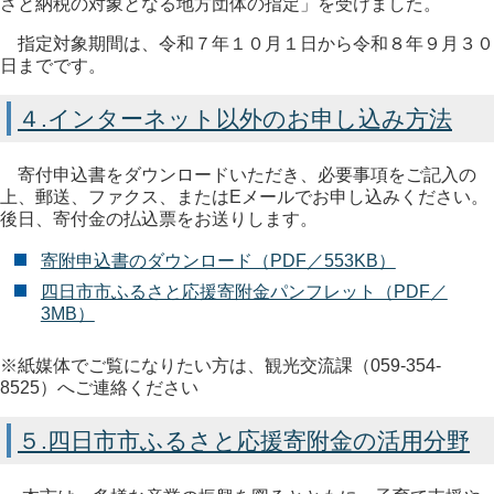
さと納税の対象となる地方団体の指定」を受けました。
指定対象期間は、令和７年１０月１日から令和８年９月３０
日までです。
４.インターネット以外のお申し込み方法
寄付申込書をダウンロードいただき、必要事項をご記入の
上、郵送、ファクス、またはEメールでお申し込みください。
後日、寄付金の払込票をお送りします。
寄附申込書のダウンロード（PDF／553KB）
四日市市ふるさと応援寄附金パンフレット（PDF／
3MB）
※紙媒体でご覧になりたい方は、観光交流課（059-354-
8525）へご連絡ください
５.四日市市ふるさと応援寄附金の活用分野