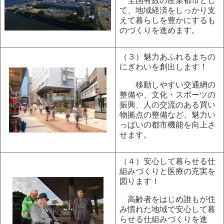
全国有数の産業都市とし
て、地域経済をしっかり支
えて暮らしを豊かにするも
のづくりを進めます。
（３）魅力あふれるまちの
にぎわいを創出します！
移動しやすい交通網の
整備や、文化・スポーツの
振興、人の交流のある買い
物拠点の整備など、魅力い
っぱいの都市機能を向上さ
せます。
（４）安心して暮らせる仕
組みづくりと医療の充実を
図ります！
高齢者をはじめ誰もが住
み慣れた地域で安心して暮
らせる仕組みづくりを進