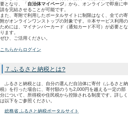
要となり、「
自治体マイページ
」から、オンラインで即座に申
請を完結させることが可能です。
また、寄附で利用したポータルサイトに制限はなく、全ての寄
附がオンラインワンストップの対象です。※本サービス利用の
ためには、マイナンバーカード（通知カード不可）が必要とな
ります。
ぜひ、ご活用ください。
こちらからログイン
７.ふるさと納税とは?
ふるさと納税とは、自分の選んだ自治体に寄付（ふるさと納
税）を行った場合に、寄付額のうち2,000円を越える一定の部
分について、所得税や住民税から控除される制度です。詳しく
は以下をご参照ください。
総務省 ふるさと納税ポータルサイト