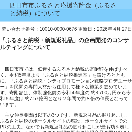
四日市市ふるさと応援寄附金（ふるさ
と納税）について
問い合わせ番号：10010-0000-0676
更新日：2026年 4月 27日
「ふるさと納税・新規返礼品」の企画開発のコンサ
ルティングについて
四日市市では、低迷するふるさと納税の寄附額を伸ばすべ
く、令和5年度より「ふるさと納税推進室」を設けるととも
に、「ふるさと納税・シティプロモーション戦略プロデユーサ
ー」を民間の専門人材から任用して様々な施策を進めていま
す。寄附額は、体制強化前の令和４年度の 約8,700万円から令
和６年度は 約7.57億円となり２年間で約８倍の伸長となって
います。
主な伸長要因は以下の3つです。新規返礼品の掘り起こし、
ふるさと納税のポータルサイトの増設、ポータルサイトでの
PRの工夫。なかでも新規返礼品の掘り起こしが最も功を奏し