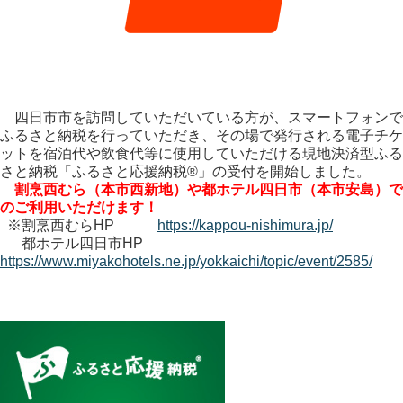
四日市市を訪問していただいている方が、スマートフォンで
ふるさと納税を行っていただき、その場で発行される電子チケ
ットを宿泊代や飲食代等に使用していただける現地決済型ふる
さと納税「ふるさと応援納税®」の受付を開始しました。
割烹西むら（本市西新地）や都ホテル四日市（本市安島）で
のご利用いただけます！
※割烹西むらHP
https://kappou-nishimura.jp/
都ホテル四日市HP
https://www.miyakohotels.ne.jp/yokkaichi/topic/event/2585/