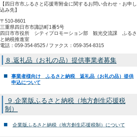
【四日市市ふるさと応援寄附金に関するお問い合わせ・お申し
込み先】
〒510-8601
三重県四日市市諏訪町1番5号
四日市市役所 シティプロモーション部 観光交流課 ふるさ
と納税推進室
電話：059-354-8525 / ファクス：059-354-8315
８.返礼品（お礼の品）提供事業者募集
事業者様向け ふるさと納税 返礼品（お礼の品）提供
申込について
９.企業版ふるさと納税（地方創生応援税
制）
企業版ふるさと納税（地方創生応援税制）について