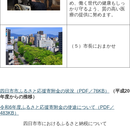
め、働く世代の健康もしっ
かり守るよう、質の高い医
療の提供に努めます。
（５）市長におまかせ
四日市市ふるさと応援寄附金の状況（PDF／76KB）
（平成20
年度からの推移）
令和6年度ふるさと応援寄附金の使途について（PDF／
483KB）
四日市市におけるふるさと納税について