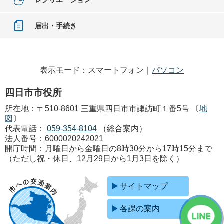
レクリエーション
届出・手続き
表示モード：スマートフォン｜
パソコン
四日市市役所
所在地：〒510-8601 三重県四日市市諏訪町１番5号 〔
地
図
〕
代表電話：
059-354-8104
（総合案内）
法人番号：6000020242021
開庁時間：月曜日から金曜日の8時30分から17時15分まで
（ただし祝・休日、12月29日から1月3日を除く）
サイトマップ
各課の案内