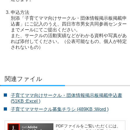
申込方法
別添「子育てママ向けサークル・団体情報掲示板掲載申
込書」にご記入のうえ、四日市市男女共同参画センター
までメールにてご提出ください。
また、サークルの活動実績などがわかる資料や写真があ
れば添付してください。（公表可能なもの、個人が特定
されないもの）
関連ファイル
子育てママ向けサークル・団体情報掲示板掲載申込書
(51KB :Excel )
子育てママサークル募集チラシ (489KB :Word )
PDFファイルをご覧いただくには、