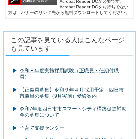
Acrobat Reader DCが必要です。
Acrobat Reader DCをお持ちでない
方は、バナーのリンク先から無料ダウンロードしてください。
この記事を見ている人はこんなページ
も見ています
令和８年度実施採用試験（正職員・任期付職
員）
【正職員募集】令和９年４月採用予定 四日市
市職員の募集（9月実施）受験案内
令和7年度四日市市スマートシティ構築促進補助
金の募集について
子育て支援センター