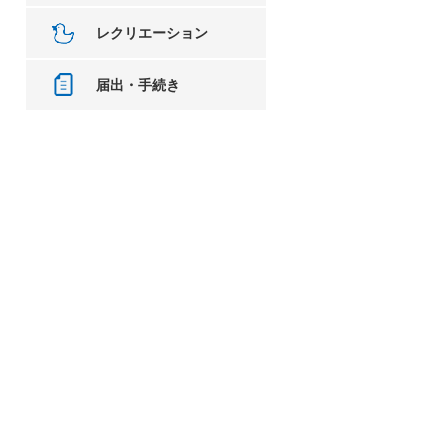
レクリエーション
届出・手続き