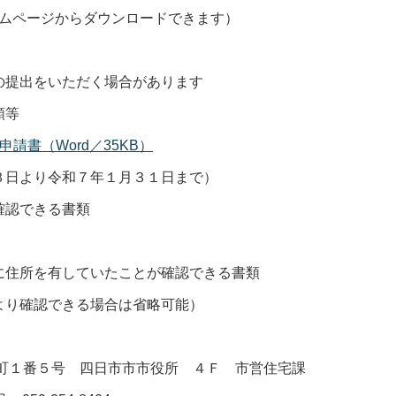
ページからダウンロードできます）
提出をいただく場合があります
類等
申請書（Word／35KB）
より令和７年１月３１日まで）
確認できる書類
住所を有していたことが確認できる書類
確認できる場合は省略可能）
諏訪町１番５号 四日市市市役所 ４Ｆ 市営住宅課