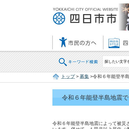
キーワード検索
トップ
>
募集
>令和６年能登半
令和６年能登半島地震
令和６年能登半島地震によって被災