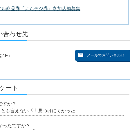
タル商品券「よんデジ券」参加店舗募集
い合わせ先
4F）
ケート
ですか？
らとも言えない
見つけにくかった
かったですか？