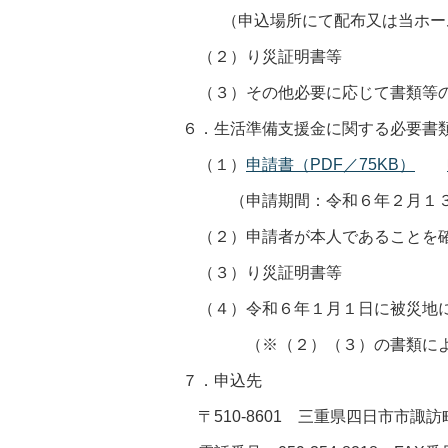
（申込場所にて配布又は当ホーム
（２）り災証明書等
（３）その他必要に応じて書類等の
６．生活準備支援金に関する必要書
（１）
申請書（PDF／75KB）
（申請期間：令和６年２月１３日
（２）申請者が本人であることを
（３）り災証明書等
（４）令和６年１月１日に被災地に
（※（２）（３）の書類により
７．申込先
〒510-8601 三重県四日市市