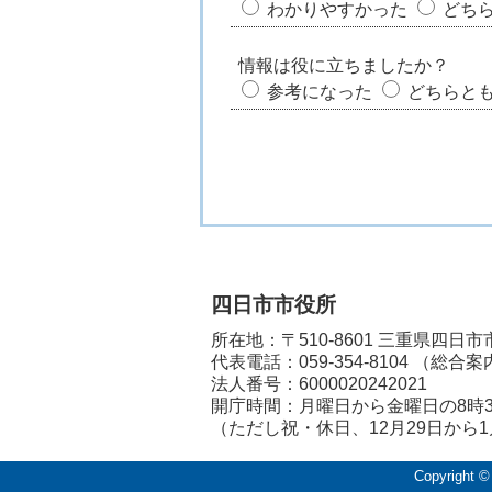
わかりやすかった
どち
情報は役に立ちましたか？
参考になった
どちらと
四日市市役所
所在地：〒510-8601 三重県四日
代表電話：
059-354-8104
（総合案
法人番号：6000020242021
開庁時間：月曜日から金曜日の8時3
（ただし祝・休日、12月29日から
Copyright ©