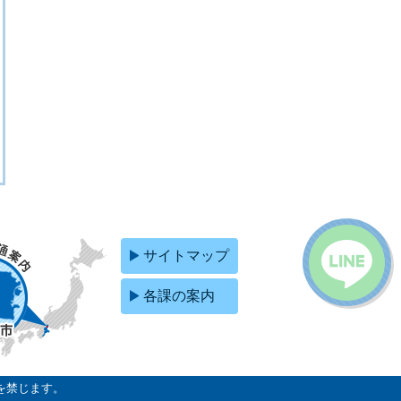
サイトマップ
各課の案内
を禁じます。