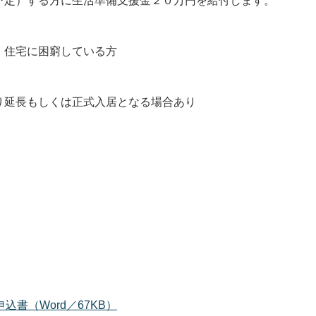
予定）する方に生活準備支援金２０万円を給付します。
住宅に困窮している方
延長もしくは正式入居となる場合あり
。
申込書（Word／67KB）