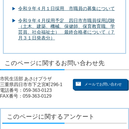
令和９年４月１日採用 市職員の募集について
令和９年４月採用予定 四日市市職員採用試験
（土木、建築、機械、保健師、保育教育職、学
芸員、社会福祉士） 最終合格者について（７
月３１日発表分）
このページに関するお問い合わせ先
市民生活部 あさけプラザ
三重県四日市市下之宮町296-1
電話番号：059-363-0123
FAX番号：059-363-0129
このページに関するアンケート