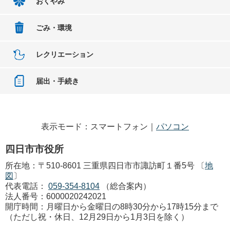
おくやみ
ごみ・環境
レクリエーション
届出・手続き
表示モード：スマートフォン｜
パソコン
四日市市役所
所在地：〒510-8601 三重県四日市市諏訪町１番5号 〔
地
図
〕
代表電話：
059-354-8104
（総合案内）
法人番号：6000020242021
開庁時間：月曜日から金曜日の8時30分から17時15分まで
（ただし祝・休日、12月29日から1月3日を除く）