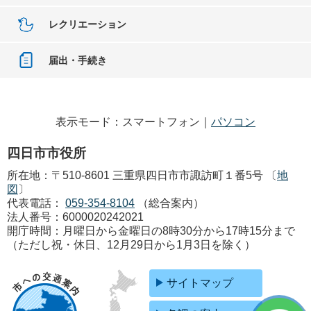
レクリエーション
届出・手続き
表示モード：スマートフォン｜
パソコン
四日市市役所
所在地：〒510-8601 三重県四日市市諏訪町１番5号 〔
地
図
〕
代表電話：
059-354-8104
（総合案内）
法人番号：6000020242021
開庁時間：月曜日から金曜日の8時30分から17時15分まで
（ただし祝・休日、12月29日から1月3日を除く）
サイトマップ