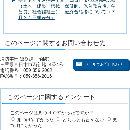
令和９年４月採用予定 四日市市職員採用試験
（土木、建築、機械、保健師、保育教育職、学
芸員、社会福祉士） 最終合格者について（７
月３１日発表分）
このページに関するお問い合わせ先
消防本部 総務課（消防）
三重県四日市市西新地14番4号
電話番号：059-356-2002
FAX番号：059-356-2016
このページに関するアンケート
このページは見つけやすかったですか？
見つけやすかった
どちらとも言えない
見
つけにくかった