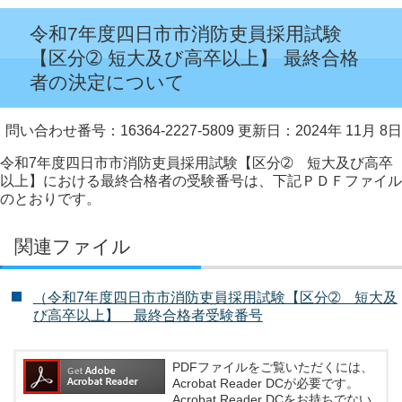
令和7年度四日市市消防吏員採用試験
【区分➁ 短大及び高卒以上】 最終合格
者の決定について
問い合わせ番号：16364-2227-5809
更新日：2024年 11月 8日
令和7年度四日市市消防吏員採用試験【区分➁ 短大及び高卒
以上】における最終合格者の受験番号は、下記ＰＤＦファイル
のとおりです。
関連ファイル
（令和7年度四日市市消防吏員採用試験【区分➁ 短大及
び高卒以上】 最終合格者受験番号
PDFファイルをご覧いただくには、
Acrobat Reader DCが必要です。
Acrobat Reader DCをお持ちでない