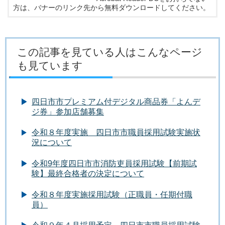
方は、バナーのリンク先から無料ダウンロードしてください。
この記事を見ている人はこんなページ
も見ています
四日市市プレミアム付デジタル商品券「よんデ
ジ券」参加店舗募集
令和８年度実施 四日市市職員採用試験実施状
況について
令和9年度四日市市消防吏員採用試験【前期試
験】最終合格者の決定について
令和８年度実施採用試験（正職員・任期付職
員）