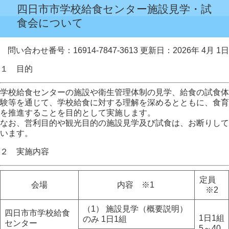
四日市市学校給食センター施設見学・試
食会について
問い合わせ番号：16914-7847-3613
更新日：2026年 4月 1日
１ 目的
学校給食センターの施設や衛生管理体制の見学、給食の試食体
験等を通じて、学校給食に対する理解を深めるとともに、食育
を推進することを目的として実施します。
なお、営利目的や観光目的の施設見学及び試食は、お断りして
います。
２ 実施内容
定員
会場
内容 ※1
※2
（1） 施設見学（概要説明）
四日市市学校給食
1日1組
のみ 1日1組
センター
5～40