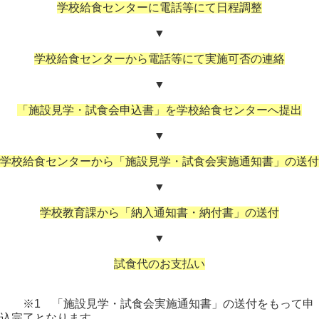
学校給食センターに電話等にて日程調整
▼
学校給食センターから電話等にて実施可否の連絡
▼
「施設見学・試食会申込書」を学校給食センターへ提出
▼
学校給食センターから「施設見学・試食会実施通知書」の送付
▼
学校教育課から「納入通知書・納付書」の送付
▼
試食代のお支払い
※1 「施設見学・試食会実施通知書」の送付をもって申
込完了となります。