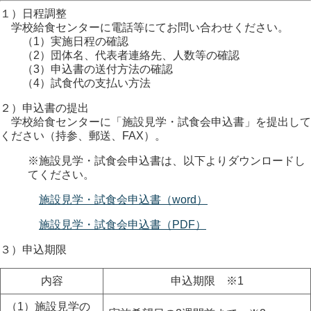
１）日程調整
学校給食センターに電話等にてお問い合わせください。
（1）実施日程の確認
（2）団体名、代表者連絡先、人数等の確認
（3）申込書の送付方法の確認
（4）試食代の支払い方法
２）申込書の提出
学校給食センターに「施設見学・試食会申込書」を提出して
ください（持参、郵送、FAX）。
※施設見学・試食会申込書は、以下よりダウンロードし
てください。
施設見学・試食会申込書（word）
施設見学・試食会申込書（PDF）
３）申込期限
内容
申込期限 ※1
（1）施設見学の