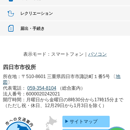
レクリエーション
届出・手続き
表示モード：スマートフォン｜
パソコン
四日市市役所
所在地：〒510-8601 三重県四日市市諏訪町１番5号 〔
地
図
〕
代表電話：
059-354-8104
（総合案内）
法人番号：6000020242021
開庁時間：月曜日から金曜日の8時30分から17時15分まで
（ただし祝・休日、12月29日から1月3日を除く）
サイトマップ