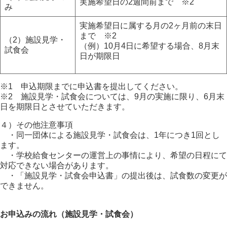
実施希望日の2週間前まで ※2
み
実施希望日に属する月の2ヶ月前の末日
まで ※2
（2）施設見学・
（例）10月4日に希望する場合、8月末
試食会
日が期限日
※1 申込期限までに申込書を提出してください。
※2 施設見学・試食会については、9月の実施に限り、6月末
日を期限日とさせていただきます。
４）その他注意事項
・同一団体による施設見学・試食会は、1年につき1回とし
ます。
・学校給食センターの運営上の事情により、希望の日程にて
対応できない場合があります。
・「施設見学・試食会申込書」の提出後は、試食数の変更が
できません。
お申込みの流れ（施設見学・試食会）