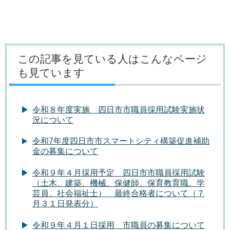
この記事を見ている人はこんなページ
も見ています
令和８年度実施 四日市市職員採用試験実施状
況について
令和7年度四日市市スマートシティ構築促進補助
金の募集について
令和９年４月採用予定 四日市市職員採用試験
（土木、建築、機械、保健師、保育教育職、学
芸員、社会福祉士） 最終合格者について（７
月３１日発表分）
令和９年４月１日採用 市職員の募集について