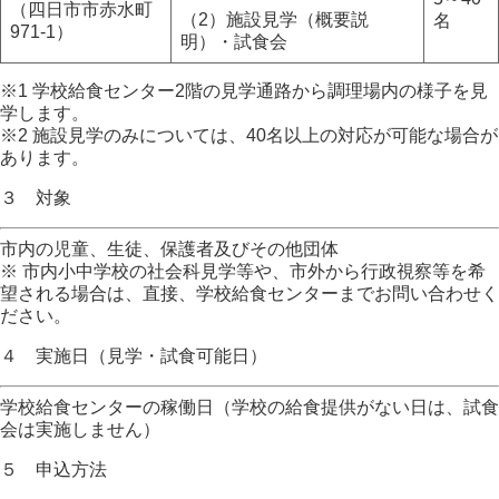
（四日市市赤水町
（2）施設見学（概要説
名
971-1）
明）・試食会
※1 学校給食センター2階の見学通路から調理場内の様子を見
学します。
※2 施設見学のみについては、40名以上の対応が可能な場合が
あります。
３ 対象
市内の児童、生徒、保護者及びその他団体
※ 市内小中学校の社会科見学等や、市外から行政視察等を希
望される場合は、直接、学校給食センターまでお問い合わせく
ださい。
４ 実施日（見学・試食可能日）
学校給食センターの稼働日（学校の給食提供がない日は、試食
会は実施しません）
５ 申込方法