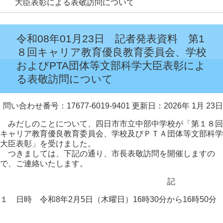
大臣表彰による表敬訪問について
令和08年01月23日 記者発表資料 第1
８回キャリア教育優良教育委員会、学校
およびPTA団体等文部科学大臣表彰によ
る表敬訪問について
問い合わせ番号：17677-6019-9401
更新日：2026年 1月 23日
みだしのことについて、四日市市立中部中学校が「第１８回
キャリア教育優良教育委員会、学校及びＰＴＡ団体等文部科学
大臣表彰」を受けました。
つきましては、下記の通り、市長表敬訪問を開催しますの
で、ご連絡いたします。
記
１ 日時 令和8年2月5日（木曜日）16時30分から16時50分