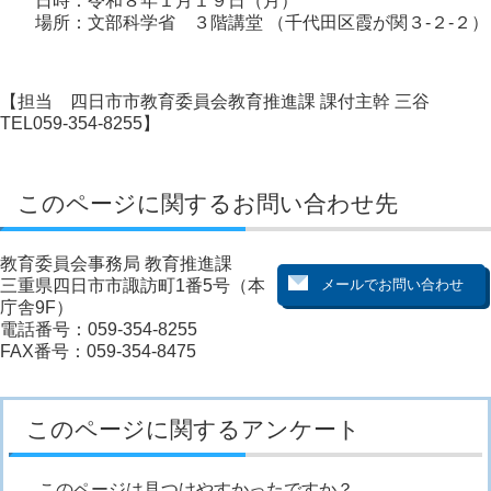
日時：令和８年１月１９日（月）
場所：文部科学省 ３階講堂 （千代田区霞が関３-２-２）
【担当 四日市市教育委員会教育推進課 課付主幹 三谷
TEL059-354-8255】
このページに関するお問い合わせ先
教育委員会事務局 教育推進課
三重県四日市市諏訪町1番5号（本
庁舎9F）
電話番号：059-354-8255
FAX番号：059-354-8475
このページに関するアンケート
このページは見つけやすかったですか？