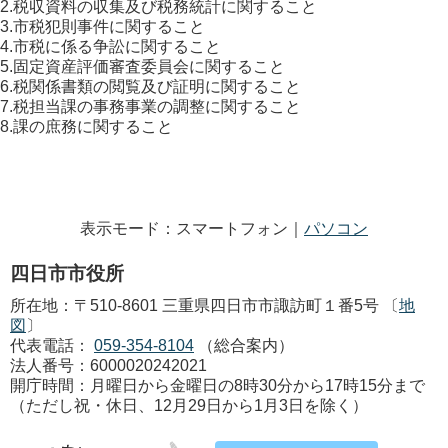
2.税収資料の収集及び税務統計に関すること
3.市税犯則事件に関すること
4.市税に係る争訟に関すること
5.固定資産評価審査委員会に関すること
6.税関係書類の閲覧及び証明に関すること
7.税担当課の事務事業の調整に関すること
8.課の庶務に関すること
表示モード：スマートフォン｜
パソコン
四日市市役所
所在地：〒510-8601 三重県四日市市諏訪町１番5号 〔
地
図
〕
代表電話：
059-354-8104
（総合案内）
法人番号：6000020242021
開庁時間：月曜日から金曜日の8時30分から17時15分まで
（ただし祝・休日、12月29日から1月3日を除く）