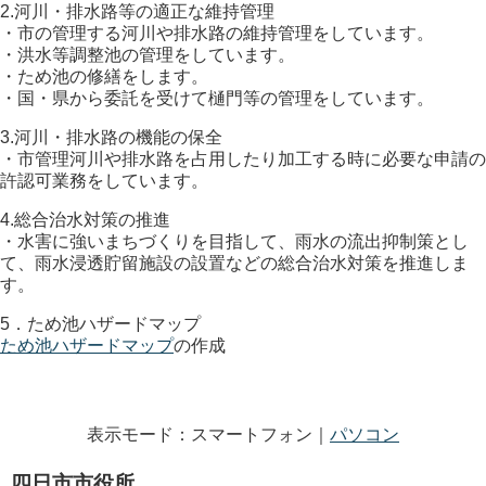
2.河川・排水路等の適正な維持管理
・市の管理する河川や排水路の維持管理をしています。
・洪水等調整池の管理をしています。
・ため池の修繕をします。
・国・県から委託を受けて樋門等の管理をしています。
3.河川・排水路の機能の保全
・市管理河川や排水路を占用したり加工する時に必要な申請の
許認可業務をしています。
4.総合治水対策の推進
・水害に強いまちづくりを目指して、雨水の流出抑制策とし
て、雨水浸透貯留施設の設置などの総合治水対策を推進しま
す。
5．ため池ハザードマップ
ため池ハザードマップ
の作成
表示モード：スマートフォン｜
パソコン
四日市市役所