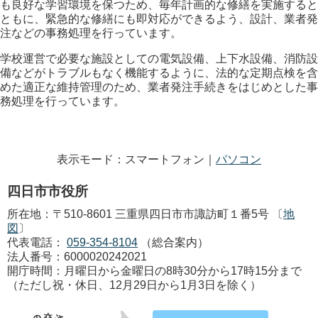
も良好な学習環境を保つため、毎年計画的な修繕を実施すると
ともに、緊急的な修繕にも即対応ができるよう、設計、業者発
注などの事務処理を行っています。
学校運営で必要な施設としての電気設備、上下水設備、消防設
備などがトラブルもなく機能するように、法的な定期点検を含
めた適正な維持管理のため、業者発注手続きをはじめとした事
務処理を行っています。
表示モード：スマートフォン｜
パソコン
四日市市役所
所在地：〒510-8601 三重県四日市市諏訪町１番5号 〔
地
図
〕
代表電話：
059-354-8104
（総合案内）
法人番号：6000020242021
開庁時間：月曜日から金曜日の8時30分から17時15分まで
（ただし祝・休日、12月29日から1月3日を除く）