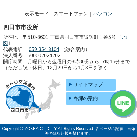
表示モード：スマートフォン｜
パソコン
四日市市役所
所在地：〒510-8601 三重県四日市市諏訪町１番5号 〔
地
図
〕
代表電話：
059-354-8104
（総合案内）
法人番号：6000020242021
開庁時間：月曜日から金曜日の8時30分から17時15分まで
（ただし祝・休日、12月29日から1月3日を除く）
サイトマップ
各課の案内
Copyright © YOKKAICHI CITY All Rights Reserved.
各ページの記事、画像
等の無断転載を禁じます。