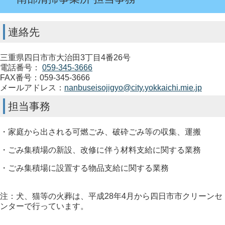
連絡先
三重県四日市市大治田3丁目4番26号
電話番号：
059-345-3666
FAX番号：059-345-3666
メールアドレス：
nanbuseisojigyo@city.yokkaichi.mie.jp
担当事務
・家庭から出される可燃ごみ、破砕ごみ等の収集、運搬
・ごみ集積場の新設、改修に伴う材料支給に関する業務
・ごみ集積場に設置する物品支給に関する業務
注：犬、猫等の火葬は、平成28年4月から四日市市クリーンセ
ンターで行っています。