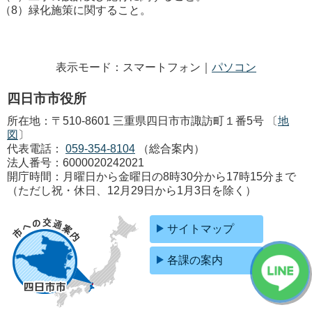
（8）緑化施策に関すること。
表示モード：スマートフォン｜
パソコン
四日市市役所
所在地：〒510-8601 三重県四日市市諏訪町１番5号 〔
地
図
〕
代表電話：
059-354-8104
（総合案内）
法人番号：6000020242021
開庁時間：月曜日から金曜日の8時30分から17時15分まで
（ただし祝・休日、12月29日から1月3日を除く）
サイトマップ
各課の案内