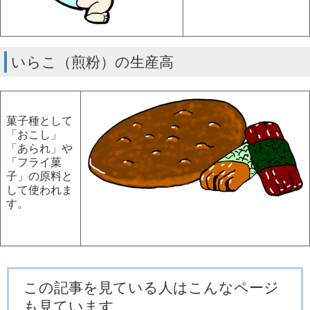
いらこ（煎粉）の生産高
菓子種として
「おこし」
「あられ」や
「フライ菓
子」の原料と
して使われま
す。
この記事を見ている人はこんなページ
も見ています