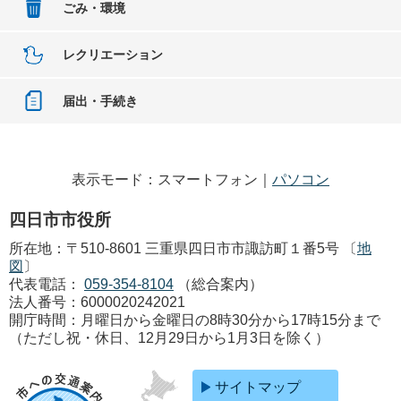
ごみ・環境
レクリエーション
届出・手続き
表示モード：スマートフォン｜
パソコン
四日市市役所
所在地：〒510-8601 三重県四日市市諏訪町１番5号 〔
地
図
〕
代表電話：
059-354-8104
（総合案内）
法人番号：6000020242021
開庁時間：月曜日から金曜日の8時30分から17時15分まで
（ただし祝・休日、12月29日から1月3日を除く）
サイトマップ