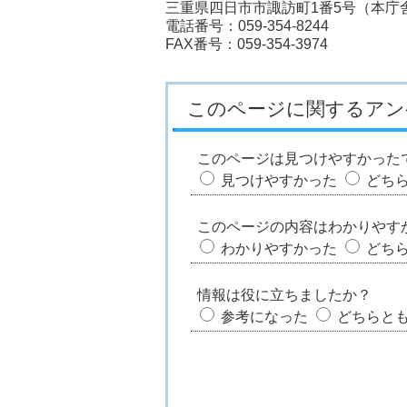
三重県四日市市諏訪町1番5号（本庁
電話番号：059-354-8244
FAX番号：059-354-3974
このページに関するアン
このページは見つけやすかった
見つけやすかった
どち
このページの内容はわかりやす
わかりやすかった
どち
情報は役に立ちましたか？
参考になった
どちらと