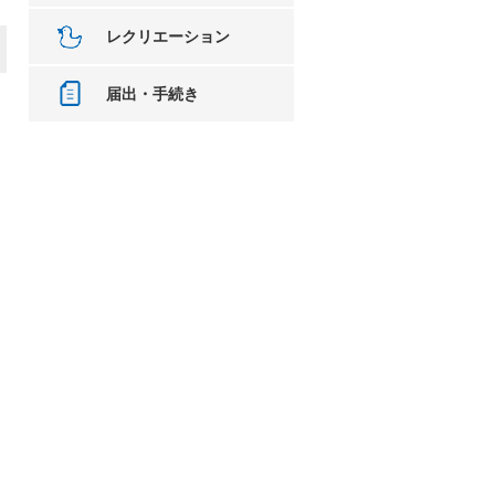
レクリエーション
届出・手続き