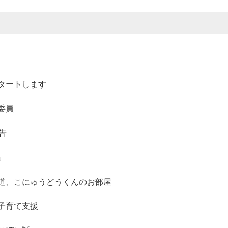
タートします
委員
告
」
道、こにゅうどうくんのお部屋
子育て支援