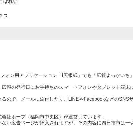
こぼれ話
クス
フォン用アプリケーション「i広報紙」でも「広報よっかいち
。
広報の発行日にお手持ちのスマートフォンやタブレット端末
で、メールに添付したり、LINEやFacebookなどのSNS
式会社ホープ（福岡市中央区）が運営しています。
いない広告ページが挿入されますが、その内容に四日市市は一