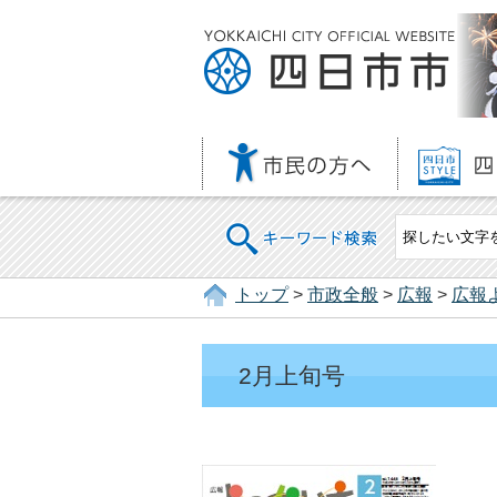
キーワード検索
トップ
>
市政全般
>
広報
>
広報
2月上旬号