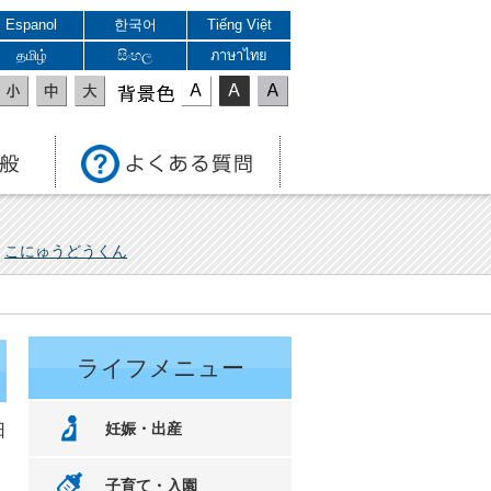
Espanol
한국어
Tiếng Việt
தமிழ்
සිංහල
ภาษาไทย
表示色
こにゅうどうくん
ライフメニュー
妊娠・出産
日
子育て・入園