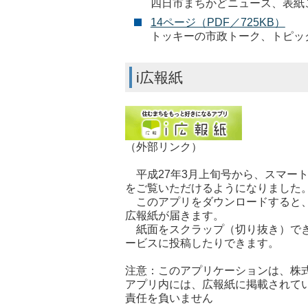
四日市まちかどニュース、表紙
14ページ（PDF／725KB）
トッキーの市政トーク、トピッ
i広報紙
（外部リンク）
平成27年3月上旬号から、スマート
をご覧いただけるようになりました
このアプリをダウンロードすると、
広報紙が届きます。
紙面をスクラップ（切り抜き）できるの
ービスに投稿したりできます。
注意：このアプリケーションは、株
アプリ内には、広報紙に掲載されて
責任を負いません