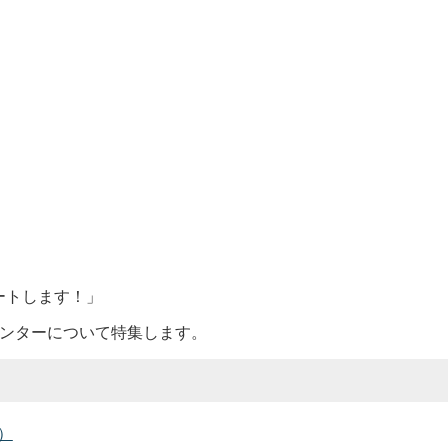
ートします！」
センターについて特集します。
）