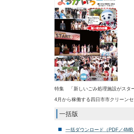
特集 「新しいごみ処理施設がスタ
4月から稼働する四日市市クリーン
一括版
一括ダウンロード（PDF／4MB