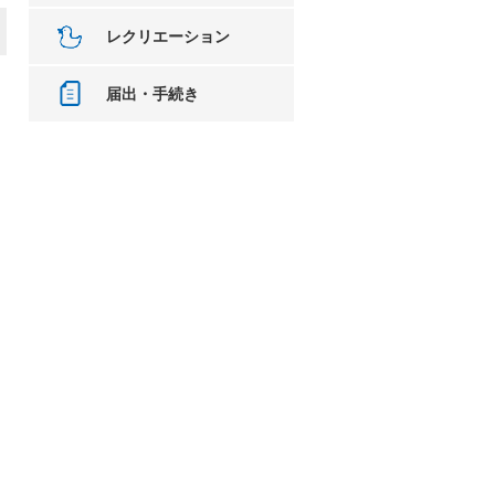
レクリエーション
届出・手続き