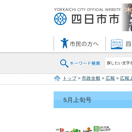
キーワード検索
トップ
>
市政全般
>
広報
>
広報
5月上旬号