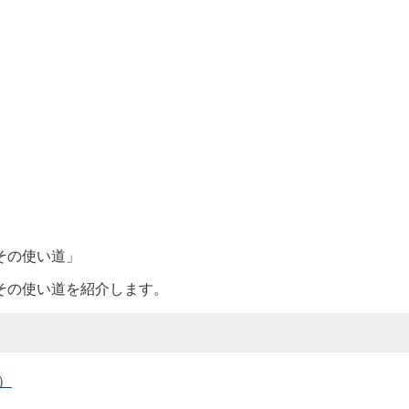
その使い道」
その使い道を紹介します。
）