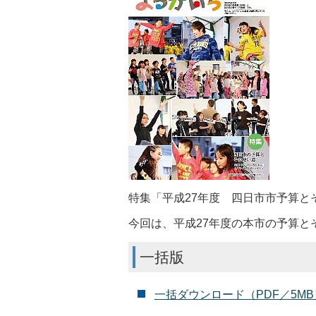
特集「平成27年度 四日市市予算と
今回は、平成27年度の本市の予算と
一括版
一括ダウンロード（PDF／5MB