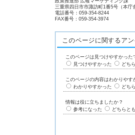
政策推進部 広報マーケティング課
三重県四日市市諏訪町1番5号（本庁
電話番号：059-354-8244
FAX番号：059-354-3974
このページに関するアン
このページは見つけやすかった
見つけやすかった
どち
このページの内容はわかりやす
わかりやすかった
どち
情報は役に立ちましたか？
参考になった
どちらと