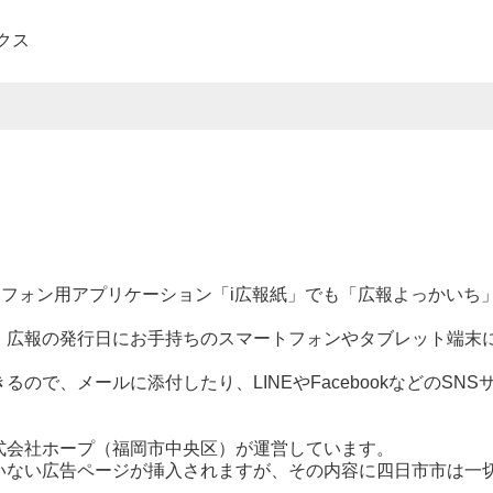
クス
フォン用アプリケーション「i広報紙」でも「広報よっかいち
。
広報の発行日にお手持ちのスマートフォンやタブレット端末
で、メールに添付したり、LINEやFacebookなどのSNS
式会社ホープ（福岡市中央区）が運営しています。
いない広告ページが挿入されますが、その内容に四日市市は一