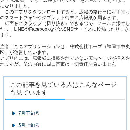
ン「i広報紙」でも「広報よっかいち」をご覧いただけるよう
になりました。
このアプリをダウンロードすると、広報の発行日にお手持ち
のスマートフォンやタブレット端末に広報紙が届きます。
紙面をスクラップ（切り抜き）できるので、メールに添付し
たり、LINEやFacebookなどのSNSサービスに投稿したりでき
ます。
注意：このアプリケーションは、株式会社ホープ（福岡市中央
区）が運営しています。
アプリ内には、広報紙に掲載されていない広告ページが挿入さ
れますが、その内容に四日市市は一切責任を負いません
この記事を見ている人はこんなページ
も見ています
7月下旬号
5月上旬号