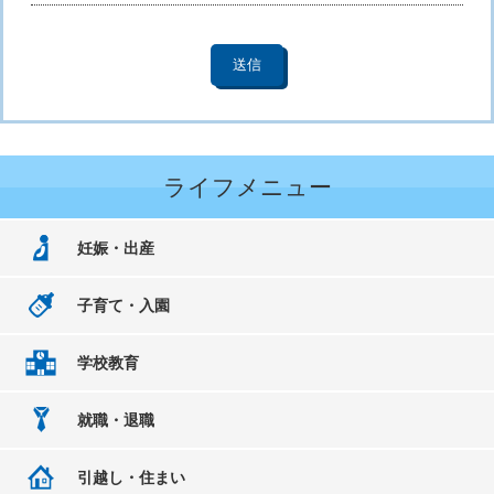
ライフメニュー
妊娠・出産
子育て・入園
学校教育
就職・退職
引越し・住まい