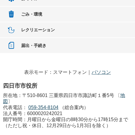
ごみ・環境
レクリエーション
届出・手続き
表示モード：スマートフォン｜
パソコン
四日市市役所
所在地：〒510-8601 三重県四日市市諏訪町１番5号 〔
地
図
〕
代表電話：
059-354-8104
（総合案内）
法人番号：6000020242021
開庁時間：月曜日から金曜日の8時30分から17時15分まで
（ただし祝・休日、12月29日から1月3日を除く）