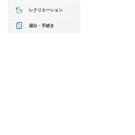
レクリエーション
届出・手続き