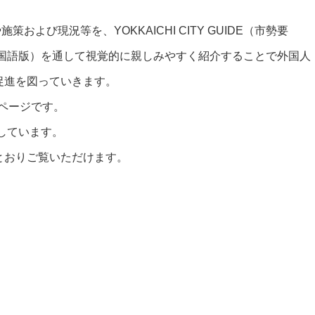
や施策および現況等を、
YOKKAICHI CITY GUIDE
（市勢要
国語版）を通して視覚的に親しみやすく紹介することで外国人
促進を図っていきます。
ページです。
しています。
とおりご覧いただけます。