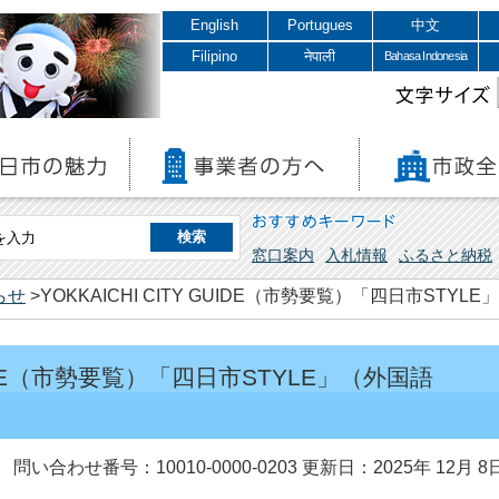
English
Portugues
中文
Filipino
नेपाली
Bahasa Indonesia
文字サイズ
おすすめキーワード
窓口案内
入札情報
ふるさと納税
らせ
>YOKKAICHI CITY GUIDE（市勢要覧）「四日市ST
 GUIDE（市勢要覧）「四日市STYLE」（外国語
問い合わせ番号：10010-0000-0203
更新日：2025年 12月 8