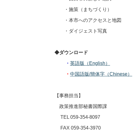
・施策（まちづくり）
・本市へのアクセスと地図
・ダイジェスト写真
◆
ダウンロード
・
英語版（English）
・
中国語版/簡体字（Chinese）
【事務担当】
政策推進部秘書国際課
TEL 059-354-8097
FAX 059-354-3970