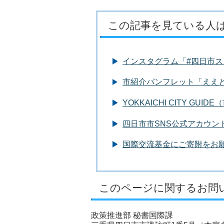
この記事を見ている人
インスタグラム「#四日市ス
市紹介パンフレット「ええ
YOKKAICHI CITY GU
四日市市SNS公式アカウン
国際交流基金にご寄附をお
このページに関するお問
政策推進部 秘書国際課