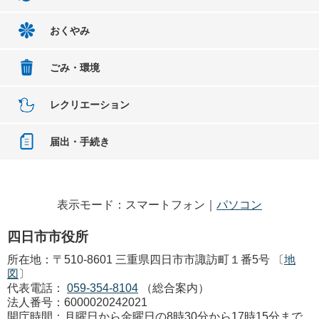
おくやみ
ごみ・環境
レクリエーション
届出・手続き
表示モード：スマートフォン｜
パソコン
四日市市役所
所在地：〒510-8601 三重県四日市市諏訪町１番5号 〔
地
図
〕
代表電話：
059-354-8104
（総合案内）
法人番号：6000020242021
開庁時間：月曜日から金曜日の8時30分から17時15分まで