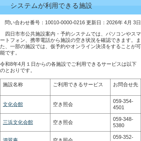
システムが利用できる施設
問い合わせ番号：10010-0000-0216
更新日：2026年 4月 3日
四日市市公共施設案内・予約システムでは、パソコンやスマ
ートフォン、携帯電話から施設の空き状況を確認できます。ま
た、一部の施設では、仮予約やオンライン決済をすることが可
能です。
令和8年4月１日からの各施設でご利用できるサービスは以下
のとおりです。
施設名称
ご利用できるサービス
お問合せ先
059-354-
文化会館
空き照会
4501
059-348-
三浜文化会館
空き照会
5380
059-352-
泗翠庵
空き照会