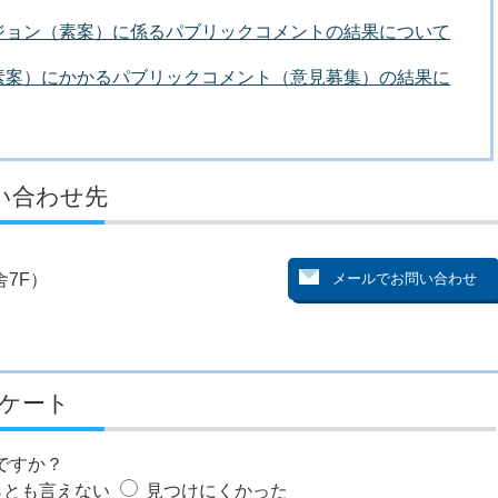
ジョン（素案）に係るパブリックコメントの結果について
素案）にかかるパブリックコメント（意見募集）の結果に
い合わせ先
7F）
ケート
ですか？
らとも言えない
見つけにくかった