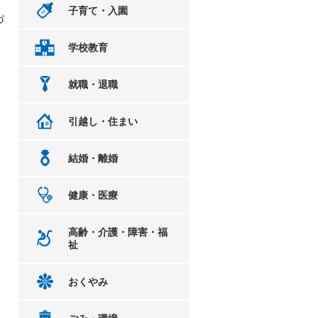
子育て・入園
づ
。
学校教育
就職・退職
引越し・住まい
結婚・離婚
健康・医療
高齢・介護・障害・福
祉
おくやみ