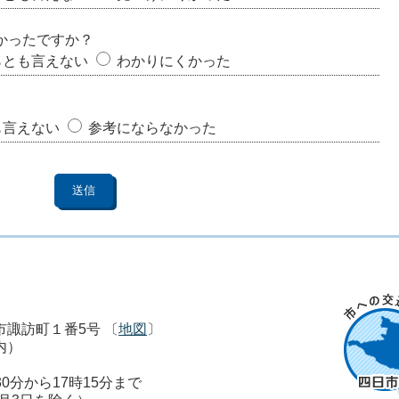
かったですか？
らとも言えない
わかりにくかった
も言えない
参考にならなかった
市市諏訪町１番5号 〔
地図
〕
内）
0分から17時15分まで