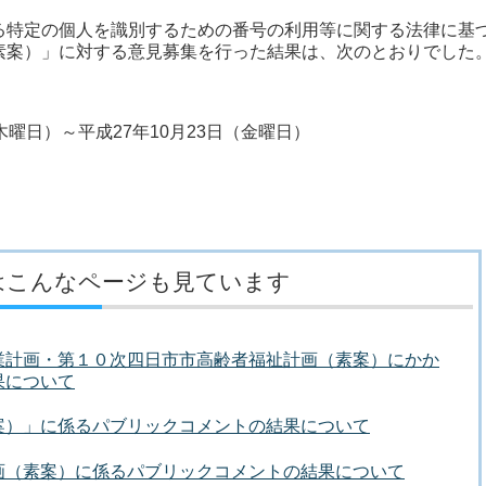
る特定の個人を識別するための番号の利用等に関する法律に基
素案）」に対する意見募集を行った結果は、次のとおりでした
木曜日）～平成27年10月23日（金曜日）
はこんなページも見ています
業計画・第１０次四日市市高齢者福祉計画（素案）にかか
果について
案）」に係るパブリックコメントの結果について
画（素案）に係るパブリックコメントの結果について