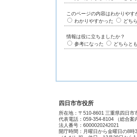
このページの内容はわかりやす
わかりやすかった
どち
情報は役に立ちましたか？
参考になった
どちらと
四日市市役所
所在地：〒510-8601 三重県四日
代表電話：
059-354-8104
（総合案
法人番号：6000020242021
開庁時間：月曜日から金曜日の8時3