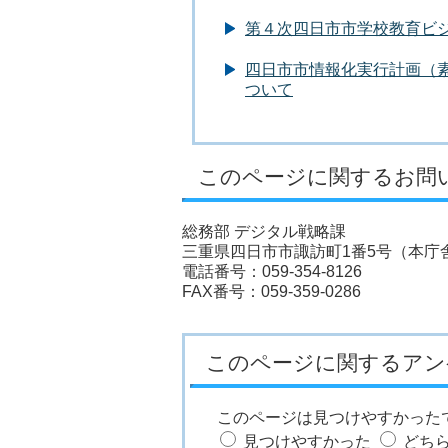
第４次四日市市学校教育ビ
四日市市情報化実行計画（
ついて
このページに関するお問
総務部 デジタル戦略課
三重県四日市市諏訪町1番5号（本庁舎
電話番号：059-354-8126
FAX番号：059-359-0286
このページに関するアン
このページは見つけやすかった
見つけやすかった
どち