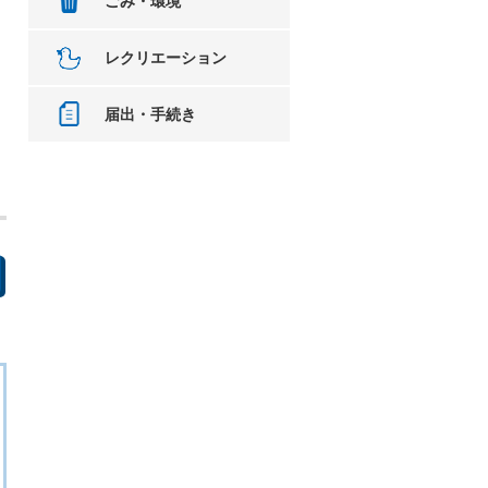
ごみ・環境
レクリエーション
届出・手続き