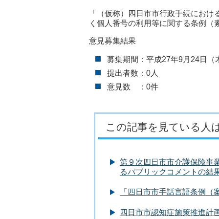
「（仮称）四日市市行政手続におけ
く個人番号の利用等に関する条例（
意見募集結果
募集期間：平成27年9月24日（
提出者数：0人
意見数 ：0件
この記事を見ている人
第９次四日市市介護保険事
るパブリックコメントの結
「四日市市手話言語条例（
四日市市認知症施策推進計