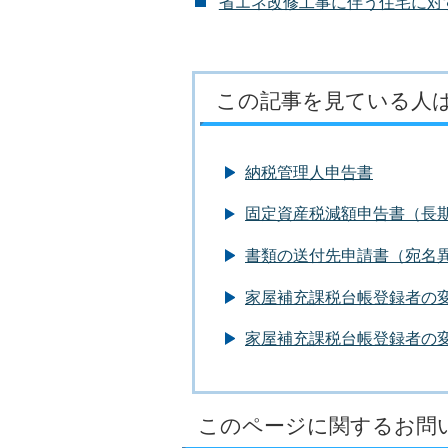
省エネ改修工事に伴う住宅に対
この記事を見ている人
納税管理人申告書
固定資産税減額申告書（長
書類の送付先申請書（宛名
家屋補充課税台帳登録者の
家屋補充課税台帳登録者の
このページに関するお問