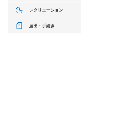
レクリエーション
届出・手続き