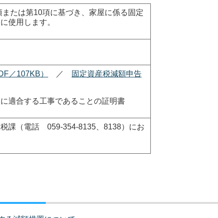
項または第10項に基づき、家屋に係る固定
合に使用します。
F／107KB）
／
固定資産税減額申告
置に適合する工事であることの証明書
電話 059-354-8135、8138）にお