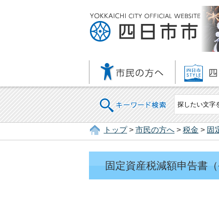
キーワード検索
トップ
>
市民の方へ
>
税金
>
固
固定資産税減額申告書（