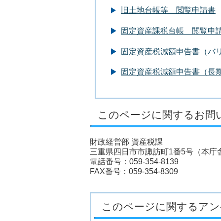
旧土地台帳等 閲覧申請書
固定資産課税台帳 閲覧申
固定資産税減額申告書（バ
固定資産税減額申告書（長
このページに関するお問
財政経営部 資産税課
三重県四日市市諏訪町1番5号（本庁舎
電話番号：059-354-8139
FAX番号：059-354-8309
このページに関するアン