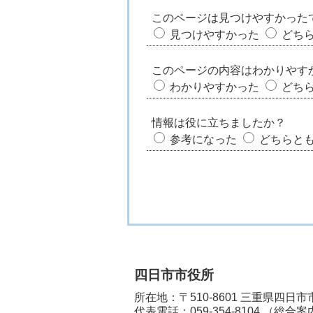
このページは見つけやすかった
見つけやすかった
どち
このページの内容はわかりやす
わかりやすかった
どち
情報は役に立ちましたか？
参考になった
どちらと
四日市市役所
所在地：〒510-8601 三重県四日
代表電話：
059-354-8104
（総合案