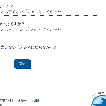
ですか？
らとも言えない
見つけにくかった
かったですか？
らとも言えない
わかりにくかった
も言えない
参考にならなかった
市市諏訪町１番5号 〔
地図
〕
内）