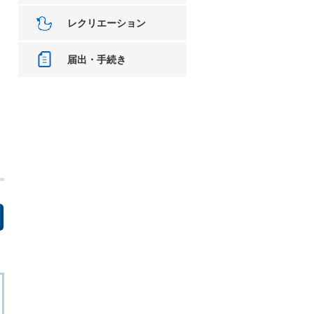
レクリエーション
届出・手続き