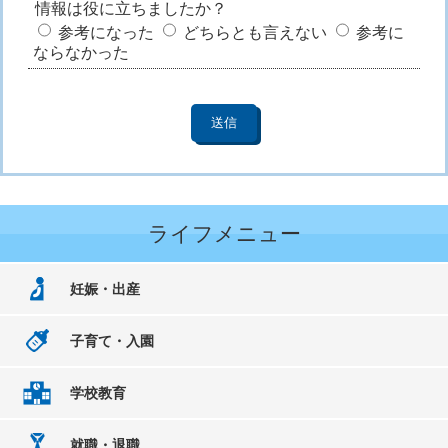
情報は役に立ちましたか？
参考になった
どちらとも言えない
参考に
ならなかった
ライフメニュー
妊娠・出産
子育て・入園
学校教育
就職・退職