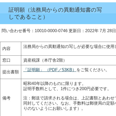
証明願（法務局からの異動通知書の写
しであること）
問い合わせ番号：10010-0000-0746
更新日：2022年 7月 28日
法務局からの異動通知の写しが必要な場合に使用
内容
窓口
資産税課（本庁舎2階）
「証明願」 （PDF／53KB）
をご覧ください。
提出書類
昭和40年以降のものに限ります。
証明手数料として、1件につき200円必要です。
備考
注：郵送で請求される場合は、上記書類とあわせ
同封してください。なお、手数料は郵便局の定額
りのないようにお願いします）。