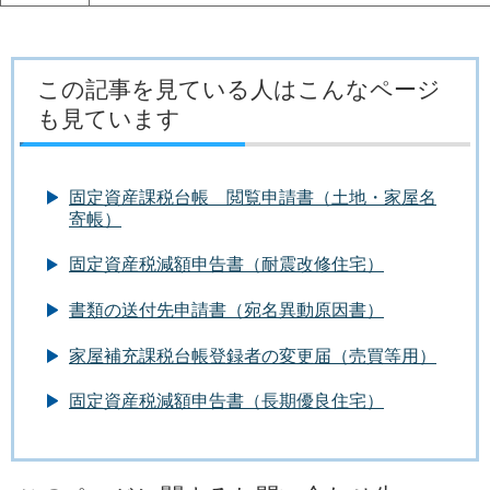
この記事を見ている人はこんなページ
も見ています
固定資産課税台帳 閲覧申請書（土地・家屋名
寄帳）
固定資産税減額申告書（耐震改修住宅）
書類の送付先申請書（宛名異動原因書）
家屋補充課税台帳登録者の変更届（売買等用）
固定資産税減額申告書（長期優良住宅）