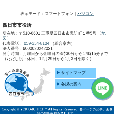
表示モード：スマートフォン｜
パソコン
四日市市役所
所在地：〒510-8601 三重県四日市市諏訪町１番5号 〔
地
図
〕
代表電話：
059-354-8104
（総合案内）
法人番号：6000020242021
開庁時間：月曜日から金曜日の8時30分から17時15分まで
（ただし祝・休日、12月29日から1月3日を除く）
サイトマップ
各課の案内
Copyright © YOKKAICHI CITY All Rights Reserved.
各ページの記事、画像
等の無断転載を禁じます。