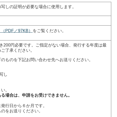
の写しの証明が必要な場合に使用します。
PDF／97KB）
をご覧ください。
き200円必要です。ご指定がない場合、発行する年度は最
めご了承ください。
下のものを下記お問い合わせ先へお送りください。
写し
さい。
ある場合は、申請をお受けできません。
）
発行日から６か月です。
のをお送りください。