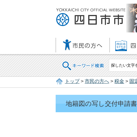
キーワード検索
トップ
>
市民の方へ
>
税金
>
固
地籍図の写し交付申請書