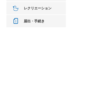
レクリエーション
届出・手続き