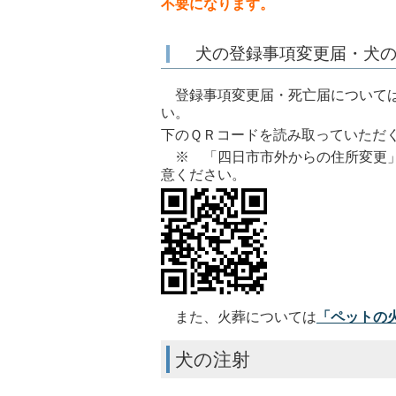
不要になります。
犬の登録事項変更届・犬の
登録事項変更届・死亡届については
い。
下のＱＲコードを読み取っていただ
※ 「四日市市外からの住所変更」
意ください。
また、火葬については
「ペットの
犬の注射