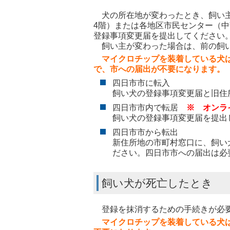
犬の所在地が変わったとき、飼い主
4階）または各地区市民センター（
登録事項変更届を提出してください
飼い主が変わった場合は、前の飼い
マイクロチップを装着している犬
で、市への届出が不要になります。
四日市市に転入
飼い犬の登録事項変更届と旧住
四日市市内で転居
※ オンラ
飼い犬の登録事項変更届を提出
四日市市から転出
新住所地の市町村窓口に、飼い
ださい。四日市市への届出は必
飼い犬が死亡したとき
登録を抹消するための手続きが必要
マイクロチップを装着している犬