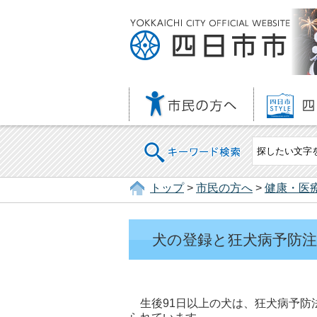
キーワード検索
トップ
>
市民の方へ
>
健康・医
犬の登録と狂犬病予防
生後91日以上の犬は、狂犬病予防