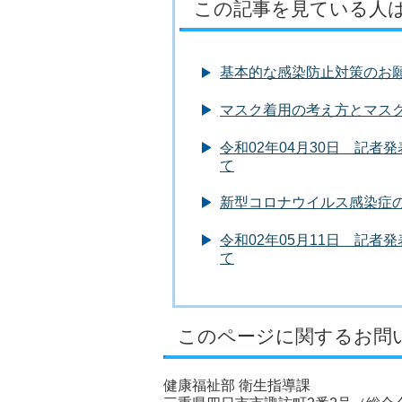
この記事を見ている人
基本的な感染防止対策のお
マスク着用の考え方とマス
令和02年04月30日 記
て
新型コロナウイルス感染症
令和02年05月11日 記
て
このページに関するお問
健康福祉部 衛生指導課