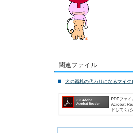
関連ファイル
犬の鑑札の代わりになるマイクロチッ
PDFファイ
Acroba
ドしてくだ