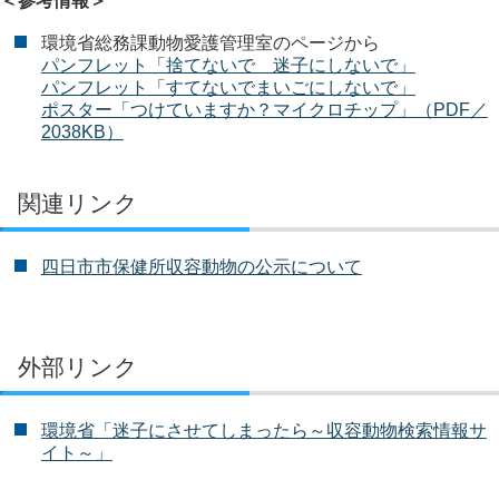
＜参考情報＞
環境省総務課動物愛護管理室のページから
パンフレット「捨てないで 迷子にしないで」
パンフレット「すてないでまいごにしないで」
ポスター「つけていますか？マイクロチップ」（PDF／
2038KB）
関連リンク
四日市市保健所収容動物の公示について
外部リンク
環境省「迷子にさせてしまったら～収容動物検索情報サ
イト～」