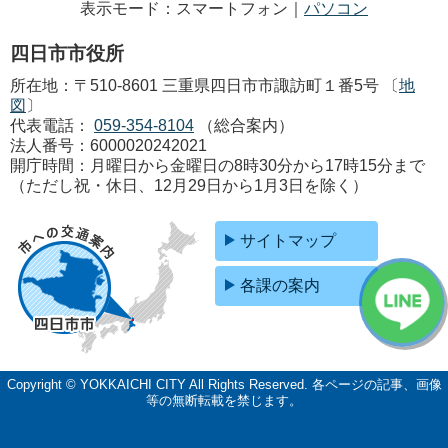
表示モード：スマートフォン｜
パソコン
四日市市役所
所在地：〒510-8601 三重県四日市市諏訪町１番5号 〔
地
図
〕
代表電話：
059-354-8104
（総合案内）
法人番号：6000020242021
開庁時間：月曜日から金曜日の8時30分から17時15分まで
（ただし祝・休日、12月29日から1月3日を除く）
サイトマップ
各課の案内
Copyright © YOKKAICHI CITY All Rights Reserved.
各ページの記事、画像
等の無断転載を禁じます。