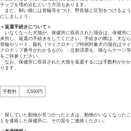
チップを埋め込むという方法もあります。
また、飼い猫には首輪等をつけ、野良猫と区別をつけるよう
にしましょう。
＜返還手続きについて＞
いなくなった犬猫が、保健所に収容された場合は、保健所に
来所し、返還の手続きをしてください。手続きの際は、犬なら
首輪やリード、鑑札（マイクロチップ特例対象犬の場合はマイ
クロチップ番号がわかるもの）・注射済票を、猫ならケージ等
をご持参ください。
なお、保健所に収容された犬猫を返還するには手数料がかか
ります。
手数料
3,500円
探していた動物が見つかったときは、動物がいなくなったこ
とを連絡した保健所に、その旨をご連絡ください。