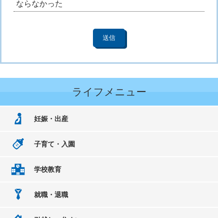
ならなかった
ライフメニュー
妊娠・出産
子育て・入園
学校教育
就職・退職