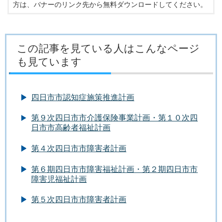
方は、バナーのリンク先から無料ダウンロードしてください。
この記事を見ている人はこんなページ
も見ています
四日市市認知症施策推進計画
第９次四日市市介護保険事業計画・第１０次四
日市市高齢者福祉計画
第４次四日市市障害者計画
第６期四日市市障害福祉計画・第２期四日市市
障害児福祉計画
第５次四日市市障害者計画