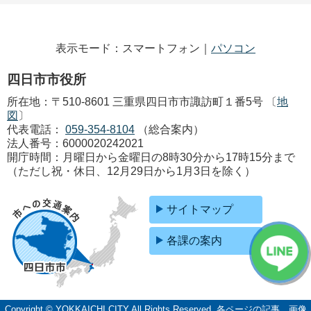
表示モード：スマートフォン｜
パソコン
四日市市役所
所在地：〒510-8601 三重県四日市市諏訪町１番5号 〔
地
図
〕
代表電話：
059-354-8104
（総合案内）
法人番号：6000020242021
開庁時間：月曜日から金曜日の8時30分から17時15分まで
（ただし祝・休日、12月29日から1月3日を除く）
サイトマップ
各課の案内
Copyright © YOKKAICHI CITY All Rights Reserved.
各ページの記事、画像