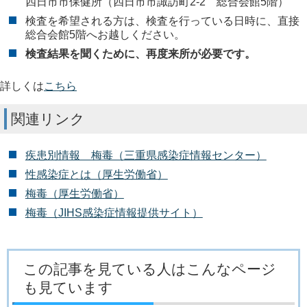
四日市市保健所（四日市市諏訪町2-2 総合会館5階）
検査を希望される方は、検査を行っている日時に、直接
総合会館5階へお越しください。
検査結果を聞くために、再度来所が必要です。
詳しくは
こちら
関連リンク
疾患別情報 梅毒（三重県感染症情報センター）
性感染症とは（厚生労働省）
梅毒（厚生労働省）
梅毒（JIHS感染症情報提供サイト）
この記事を見ている人はこんなページ
も見ています