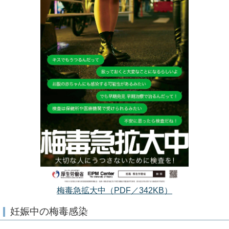
梅毒急拡大中（PDF／342KB）
妊娠中の梅毒感染