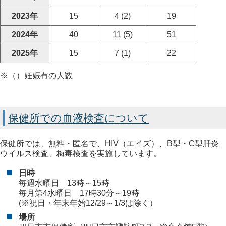
2023年
15
4 (2)
19
2024年
40
11 (5)
51
2025年
15
7 (1)
22
※（）妊娠有の人数
保健所での血液検査について
保健所では、無料・匿名で、HIV（エイズ）、B型・C型肝炎
ウイルス検査、梅毒検査を実施しています。
日時
毎週水曜日 13時～15時
毎月第4水曜日 17時30分～19時
(※祝日・年末年始12/29～1/3は除く）
場所