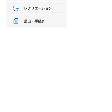
レクリエーション
届出・手続き