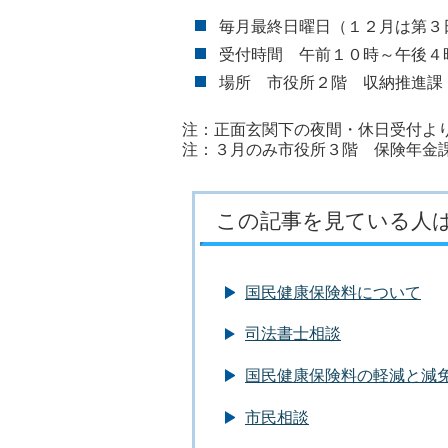
毎月最終日曜日（１２月は第３
受付時間 午前１０時～午後４
場所 市役所２階 収納推進課
注：正面玄関下の夜間・休日受付よ
注：３月のみ市役所３階 保険年金
この記事を見ている人
国民健康保険料について
司法書士相談
国民健康保険料の軽減と減
市民相談