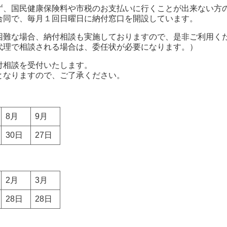
ず、国民健康保険料や市税のお支払いに行くことが出来ない方
合同で、毎月１回日曜日に納付窓口を開設しています。
困難な場合、納付相談も実施しておりますので、是非ご利用く
代理で相談される場合は、委任状が必要になります。）
付相談を受付いたします。
となりますので、ご了承ください。
8月
9月
30日
27日
2月
3月
28日
28日