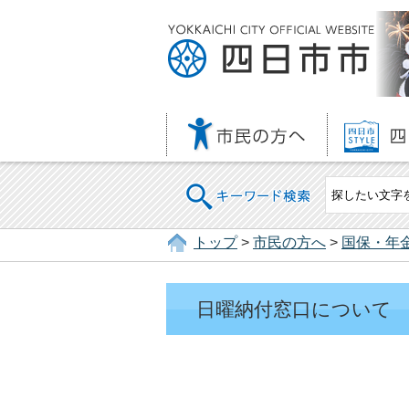
キーワード検索
トップ
>
市民の方へ
>
国保・年
日曜納付窓口について