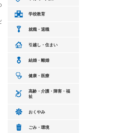
の
学校教育
だ
就職・退職
引越し・住まい
結婚・離婚
健康・医療
高齢・介護・障害・福
祉
おくやみ
ごみ・環境