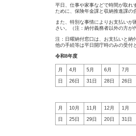
平日、仕事や家事などで時間が取れ
ために、保険年金課と収納推進課の
また、特別な事情によりお支払いが
さい。（注：納付義務者以外の方が
注：日曜納付窓口は、お支払いと納
他の手続等は平日開庁時のみの受付
令和8年度
月
4月
5月
6月
7月
日
26日
31日
28日
26日
月
10月
11月
12月
1月
日
25日
29日
20日
31日