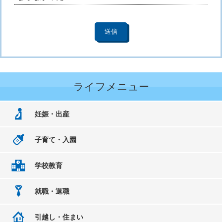
ライフメニュー
妊娠・出産
子育て・入園
学校教育
就職・退職
引越し・住まい