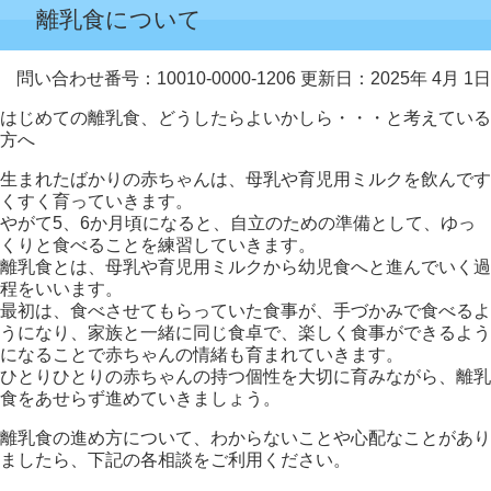
離乳食について
問い合わせ番号：10010-0000-1206
更新日：2025年 4月 1日
はじめての離乳食、どうしたらよいかしら・・・と考えている
方へ
生まれたばかりの赤ちゃんは、母乳や育児用ミルクを飲んです
くすく育っていきます。
やがて5、6か月頃になると、自立のための準備として、ゆっ
くりと食べることを練習していきます。
離乳食とは、母乳や育児用ミルクから幼児食へと進んでいく過
程をいいます。
最初は、食べさせてもらっていた食事が、手づかみで食べるよ
うになり、家族と一緒に同じ食卓で、楽しく食事ができるよう
になることで赤ちゃんの情緒も育まれていきます。
ひとりひとりの赤ちゃんの持つ個性を大切に育みながら、離乳
食をあせらず進めていきましょう。
離乳食の進め方について、わからないことや心配なことがあり
ましたら、下記の各相談をご利用ください。