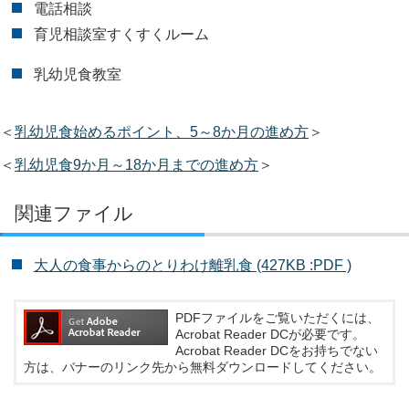
電話相談
育児相談室すくすくルーム
乳幼児食教室
＜
乳幼児食始めるポイント、5～8か月の進め方
＞
＜
乳幼児食9か月～18か月までの進め方
＞
関連ファイル
大人の食事からのとりわけ離乳食 (427KB :PDF )
PDFファイルをご覧いただくには、
Acrobat Reader DCが必要です。
Acrobat Reader DCをお持ちでない
方は、バナーのリンク先から無料ダウンロードしてください。