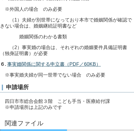
※外国人の場合 のみ必要
（1）夫婦が別世帯になっており本市で婚姻関係が確認で
きない場合は、婚姻継続証明書など
婚姻関係のわかる書類
（2）事実婚の場合は、それぞれの婚姻要件具備証明書
（独身証明書）が必要
６.
事実婚関係に関する申立書（PDF／60KB）
※事実婚夫婦が同一世帯でない場合 のみ必要
申請場所
四日市市総合会館３階 こども手当・医療給付課
※申請場所は上記のみです
関連ファイル