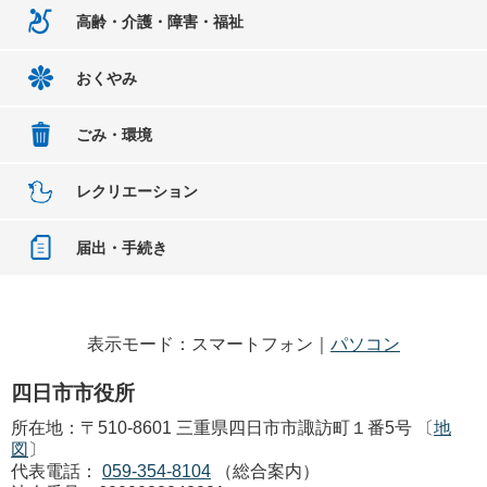
高齢・介護・障害・福祉
おくやみ
ごみ・環境
レクリエーション
届出・手続き
表示モード：スマートフォン｜
パソコン
四日市市役所
所在地：〒510-8601 三重県四日市市諏訪町１番5号 〔
地
図
〕
代表電話：
059-354-8104
（総合案内）