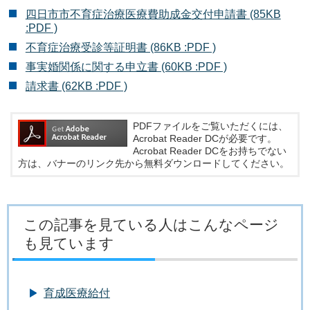
四日市市不育症治療医療費助成金交付申請書 (85KB
:PDF )
不育症治療受診等証明書 (86KB :PDF )
事実婚関係に関する申立書 (60KB :PDF )
請求書 (62KB :PDF )
PDFファイルをご覧いただくには、
Acrobat Reader DCが必要です。
Acrobat Reader DCをお持ちでない
方は、バナーのリンク先から無料ダウンロードしてください。
この記事を見ている人はこんなページ
も見ています
育成医療給付