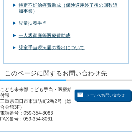
特定不妊治療費助成（保険適用終了後の回数追
加事業）
児童扶養手当
一人親家庭等医療費助成
児童手当現況届の提出について
このページに関するお問い合わせ先
こども未来部 こども手当・医療給
付課
三重県四日市市諏訪町2番2号（総
合会館3F）
電話番号：059-354-8083
FAX番号：059-354-8061