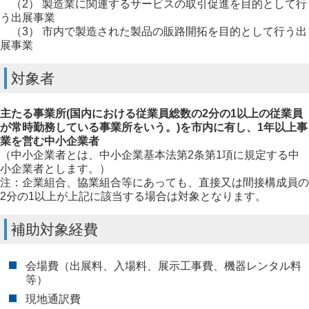
（2） 製造業に関連するサービスの取引促進を目的として行
う出展事業
（3） 市内で製造された製品の販路開拓を目的として行う出
展事業
対象者
主たる事業所(国内における従業員総数の2分の1以上の従業員
が常時勤務している事業所をいう。)を市内に有し、
1年以上事
業を営む中小企業者
（中小企業者とは、中小企業基本法第2条第1項に規定する中
小企業者とします。）
注：企業組合、協業組合等にあっても、直接又は間接構成員の
2分の1以上が上記に該当する場合は対象となります。
補助対象経費
会場費（出展料、入場料、展示工事費、機器レンタル料
等）
現地通訳費