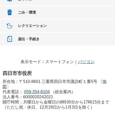
ごみ・環境
レクリエーション
届出・手続き
表示モード：スマートフォン｜
パソコン
四日市市役所
所在地：〒510-8601 三重県四日市市諏訪町１番5号 〔
地
図
〕
代表電話：
059-354-8104
（総合案内）
法人番号：6000020242021
開庁時間：月曜日から金曜日の8時30分から17時15分まで
（ただし祝・休日、12月29日から1月3日を除く）