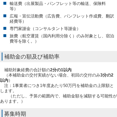
輸送費（出展製品・パンフレット等の輸送、保険料
等）
広報・宣伝活動費（広告費、パンフレット作成費、翻訳
経費等）
専門家謝金（コンサルタント等謝金）
旅費（航空運賃（国内利用分除く）のみ対象とし、宿泊
費等を除く。）
補助金の額及び補助率
補助対象経費の合計額の
2分の1以内
（本補助金の交付実績がない場合、初回の交付のみ
3分の2
以内
）
注：1事業者につき1年度あたり50万円を補助金の上限額と
します。
（ただし、予算の範囲内で、補助金額を減額する可能性が
あります。）
募集時期