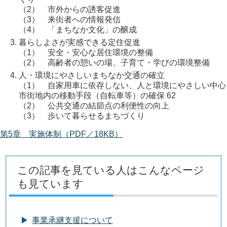
（2） 市外からの誘客促進
（3） 来街者への情報発信
（4） 「まちなか文化」の醸成
暮らしよさが実感できる定住促進
（1） 安全・安心な居住環境の整備
（2） 高齢者の憩いの場、子育て・学びの環境整備
人・環境にやさしいまちなか交通の確立
（1） 自家用車に依存しない、人と環境にやさしい中心
市街地内の移動手段（自転車等）の確保 62
（2） 公共交通の結節点の利便性の向上
（3） 歩いて暮らせるまちづくり
第5章 実施体制（PDF／18KB）
この記事を見ている人はこんなページ
も見ています
事業承継支援について