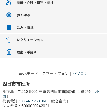
高齢・介護・障害・福祉
おくやみ
ごみ・環境
レクリエーション
届出・手続き
表示モード：スマートフォン｜
パソコン
四日市市役所
所在地：〒510-8601 三重県四日市市諏訪町１番5号 〔
地
図
〕
代表電話：
059-354-8104
（総合案内）
法人番号：6000020242021