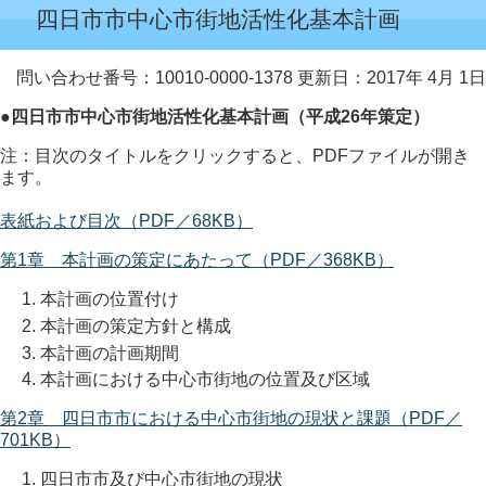
四日市市中心市街地活性化基本計画
問い合わせ番号：10010-0000-1378
更新日：2017年 4月 1日
●四日市市中心市街地活性化基本計画（平成26年策定）
注：目次のタイトルをクリックすると、PDFファイルが開き
ます。
表紙および目次（PDF／68KB）
第1章 本計画の策定にあたって（PDF／368KB）
本計画の位置付け
本計画の策定方針と構成
本計画の計画期間
本計画における中心市街地の位置及び区域
第2章 四日市市における中心市街地の現状と課題（PDF／
701KB）
四日市市及び中心市街地の現状