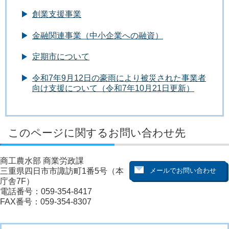
創業支援事業
金融関連事業（中小企業への融資）
定期市について
令和7年9月12日の豪雨により被災された事業者
向け支援について（令和7年10月21日更新）
このページに関するお問い合わせ先
商工農水部 商業労政課
三重県四日市市諏訪町1番5号（本
庁舎7F）
電話番号：059-354-8417
FAX番号：059-354-8307