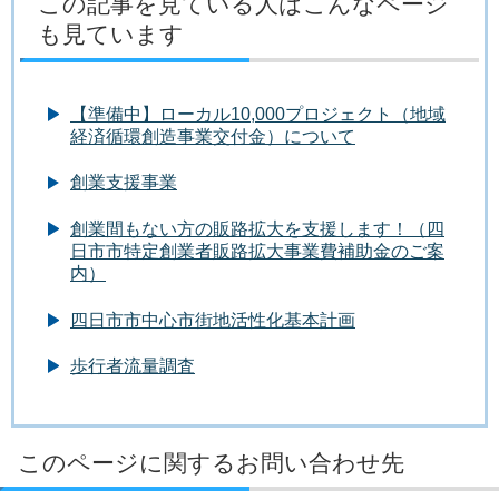
この記事を見ている人はこんなページ
も見ています
【準備中】ローカル10,000プロジェクト（地域
経済循環創造事業交付金）について
創業支援事業
創業間もない方の販路拡大を支援します！（四
日市市特定創業者販路拡大事業費補助金のご案
内）
四日市市中心市街地活性化基本計画
歩行者流量調査
このページに関するお問い合わせ先