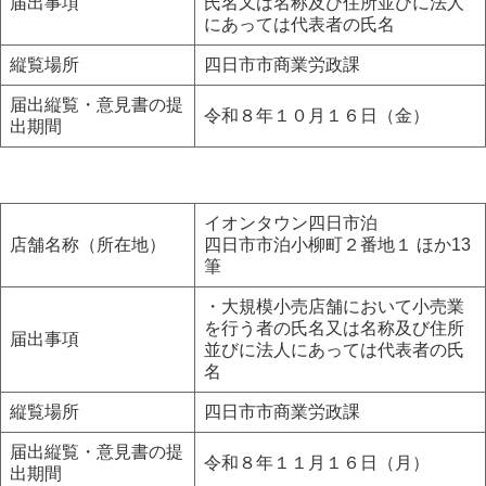
届出事項
氏名又は名称及び住所並びに法人
にあっては代表者の氏名
縦覧場所
四日市市商業労政課
届出縦覧・意見書の提
令和８年１０月１６日（金）
出期間
イオンタウン四日市泊
店舗名称（所在地）
四日市市泊小柳町２番地１ ほか13
筆
・大規模小売店舗において小売業
を行う者の氏名又は名称及び住所
届出事項
並びに法人にあっては代表者の氏
名
縦覧場所
四日市市商業労政課
届出縦覧・意見書の提
令和８年１１月１６日（月）
出期間