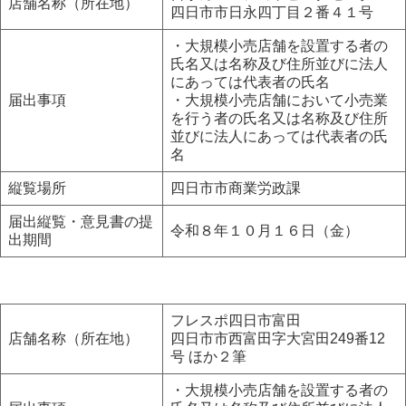
店舗名称（所在地）
四日市市日永四丁目２番４１号
・大規模小売店舗を設置する者の
氏名又は名称及び住所並びに法人
にあっては代表者の氏名
届出事項
・大規模小売店舗において小売業
を行う者の氏名又は名称及び住所
並びに法人にあっては代表者の氏
名
縦覧場所
四日市市商業労政課
届出縦覧・意見書の提
令和８年１０月１６日（金）
出期間
フレスポ四日市富田
店舗名称（所在地）
四日市市西富田字大宮田249番12
号 ほか２筆
・大規模小売店舗を設置する者の