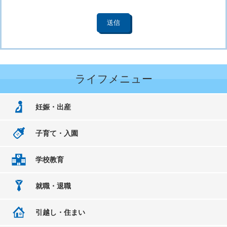
ライフメニュー
妊娠・出産
子育て・入園
学校教育
就職・退職
引越し・住まい