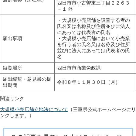
四日市市小古曽東三丁目２２６３
－１ 外
・大規模小売店舗を設置する者の
氏名又は名称及び住所並びに法人
にあっては代表者の氏名
届出事項
・大規模小売店舗において小売業
を行う者の氏名又は名称及び住所
並びに法人にあっては代表者の氏
名
縦覧場所
四日市市商業労政課
届出縦覧・意見書の提
令和８年１１月３０日（月）
出期間
関連リンク
大規模小売店舗立地法について
（三重県公式ホームページにリ
ンクします。）