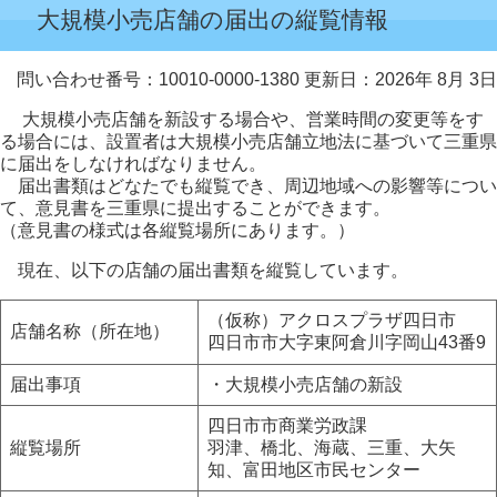
大規模小売店舗の届出の縦覧情報
問い合わせ番号：10010-0000-1380
更新日：2026年 8月 3日
大規模小売店舗を新設する場合や、営業時間の変更等をす
る場合には、設置者は大規模小売店舗立地法に基づいて三重県
に届出をしなければなりません。
届出書類はどなたでも縦覧でき、周辺地域への影響等につい
て、意見書を三重県に提出することができます。
（意見書の様式は各縦覧場所にあります。）
現在、以下の店舗の届出書類を縦覧しています。
（仮称）アクロスプラザ四日市
店舗名称（所在地）
四日市市大字東阿倉川字岡山43番9
届出事項
・大規模小売店舗の新設
四日市市商業労政課
縦覧場所
羽津、橋北、海蔵、三重、大矢
知、富田地区市民センター