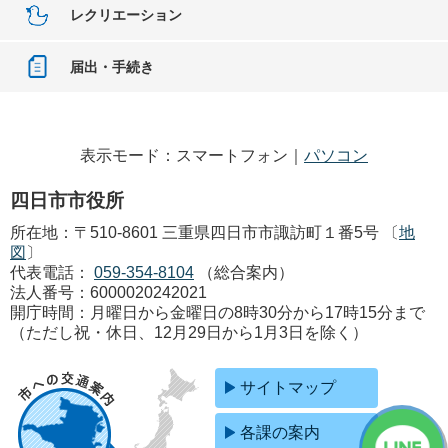
レクリエーション
届出・手続き
表示モード：スマートフォン｜
パソコン
四日市市役所
所在地：〒510-8601 三重県四日市市諏訪町１番5号 〔
地
図
〕
代表電話：
059-354-8104
（総合案内）
法人番号：6000020242021
開庁時間：月曜日から金曜日の8時30分から17時15分まで
（ただし祝・休日、12月29日から1月3日を除く）
サイトマップ
各課の案内