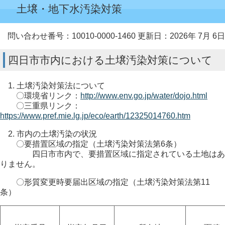
土壌・地下水汚染対策
問い合わせ番号：10010-0000-1460
更新日：2026年 7月 6日
四日市市内における土壌汚染対策について
1. 土壌汚染対策法について
〇環境省リンク：
http://www.env.go.jp/water/dojo.html
〇三重県リンク：
https://www.pref.mie.lg.jp/eco/earth/12325014760.htm
2. 市内の土壌汚染の状況
〇要措置区域の指定（土壌汚染対策法第6条）
四日市市内で、要措置区域に指定されている土地はあ
りません。
〇形質変更時要届出区域の指定（土壌汚染対策法第11
条）