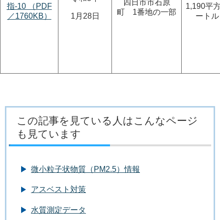
四日市市石原
指-10 （PDF
1,190平
町 1番地の一部
／1760KB）
1月28日
ートル
この記事を見ている人はこんなページ
も見ています
微小粒子状物質（PM2.5）情報
アスベスト対策
水質測定データ