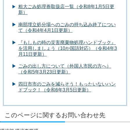
粗大ごみ処理券取扱店一覧（令和8年1月5日更
新）
南部埋立処分場へのごみの持ち込み終了につい
て（令和4年4月1日更新）
『もしもの時の災害廃棄物処理ハンドブック』
を活用しましょう（10か国語対応）（令和4年3
月11日更新）
ごみの出し方について（外国人市民の方へ）
（令和5年3月23日更新）
四日市市のごみを減らそう！もったいないハン
ドブック！（令和6年3月5日更新）
このページに関するお問い合わせ先