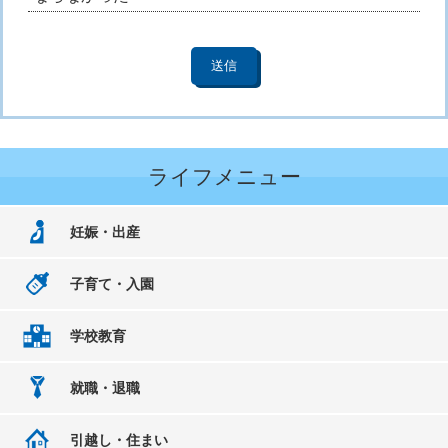
ライフメニュー
妊娠・出産
子育て・入園
学校教育
就職・退職
引越し・住まい