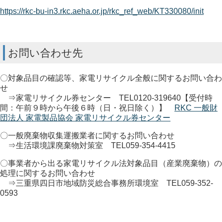
https://rkc-bu-in3.rkc.aeha.or.jp/rkc_ref_web/KT330080/init
お問い合わせ先
〇対象品目の確認等、家電リサイクル全般に関するお問い合わ
せ
⇒家電リサイクル券センター TEL0120-319640【受付時
間：午前９時から午後６時（日・祝日除く）】
RKC 一般財
団法人 家電製品協会 家電リサイクル券センター
〇一般廃棄物収集運搬業者に関するお問い合わせ
⇒生活環境課廃棄物対策室 TEL059-354-4415
〇事業者から出る家電リサイクル法対象品目（産業廃棄物）の
処理に関するお問い合わせ
⇒三重県四日市地域防災総合事務所環境室 TEL059-352-
0593