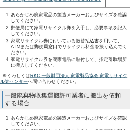
あらかじめ廃家電品の製造メーカーおよびサイズを確認
してください。
郵便局にて家電リサイクル券を入手し、必要事項を記入
してください。
家電リサイクル券に付いている振替払込書を用いて、
ATMまたは郵便局窓口でリサイクル料金を振り込んでく
ださい。
家電リサイクル券を廃家電品に貼付して、指定引取場所
に搬入してください。
※くわしくは
RKC 一般財団法人 家電製品協会 家電リサイク
ル券センター
へ問い合わせください。
一般廃棄物収集運搬許可業者に搬出を依頼
する場合
あらかじめ廃家電品の製造メーカーおよびサイズを確認
してください。