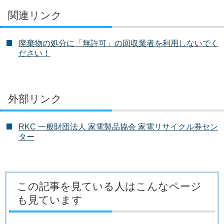
関連リンク
廃棄物の処分に「無許可」の回収業者を利用しないでく
ださい！
外部リンク
RKC 一般財団法人 家電製品協会 家電リサイクル券セン
ター
この記事を見ている人はこんなページ
も見ています