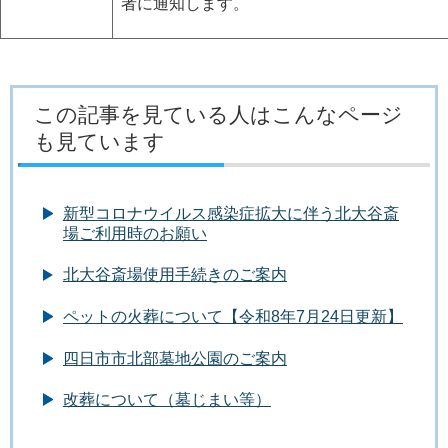
者に通知します。
この記事を見ている人はこんなページ
も見ています
新型コロナウイルス感染症拡大に伴う北大谷斎
場ご利用時のお願い
北大谷斎場使用手続きのご案内
ペットの火葬について【令和8年7月24日更新】
四日市市北部墓地公園のご案内
改葬について（墓じまい等）