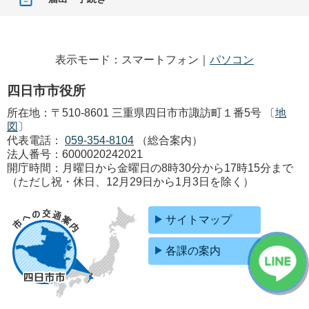
表示モード：スマートフォン｜
パソコン
四日市市役所
所在地：〒510-8601 三重県四日市市諏訪町１番5号 〔
地
図
〕
代表電話：
059-354-8104
（総合案内）
法人番号：6000020242021
開庁時間：月曜日から金曜日の8時30分から17時15分まで
（ただし祝・休日、12月29日から1月3日を除く）
サイトマップ
各課の案内