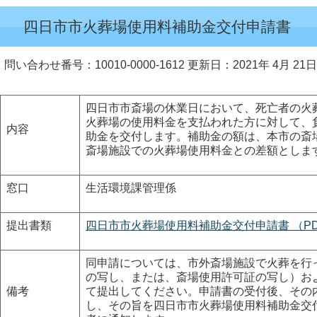
四日市市火葬場使用料補助金交付申請書
問い合わせ番号：10010-0000-1612
更新日：2021年 4月 21日
四日市市斎場の休業日において、死亡者の火
火葬場の使用料金を支払われた方に対して、
内容
助金を交付します。補助金の額は、本市の斎
斎場施設での火葬場使用料金との差額としま
窓口
生活環境課管理係
提出書類
四日市市火葬場使用料補助金交付申請書 （PDF
同申請については、市外斎場施設で火葬を行
の写し、または、斎場使用許可証の写し）お
備考
て提出してください。申請書の受付後、その
し、その旨を四日市市火葬場使用料補助金交