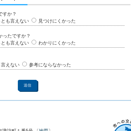
ですか？
らとも言えない
見つけにくかった
かったですか？
らとも言えない
わかりにくかった
も言えない
参考にならなかった
市市諏訪町１番5号 〔
地図
〕