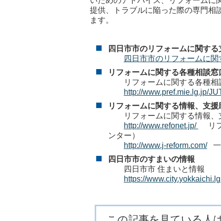
いためのアドバイス、リフォームに
提供、トラブルに陥った際の専門相
ます。
四日市市のリフォームに関する
四日市市のリフォームに関す
リフォームに関する各種相談窓
リフォームに関する各種相談
http://www.pref.mie.lg.jp
リフォームに関する情報、支援
リフォームに関する情報、支
http://www.refonet.jp/
リフ
ンター）
http://www.j-reform.com/
一
四日市市のすまいの情報
四日市市 住まいと情報
https://www.city.yokkaichi
この記事を見ている人