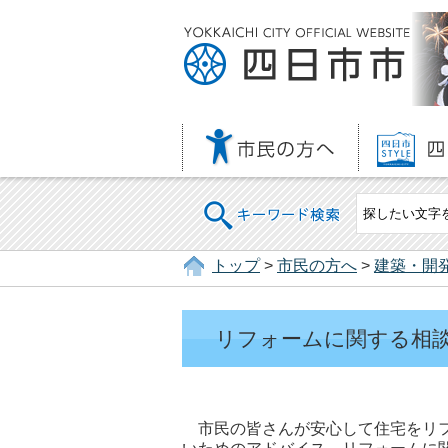
キーワード検索
トップ
>
市民の方へ
>
建築・開
リフォームに関する相
市民の皆さんが安心して住宅をリフ