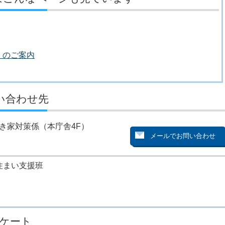
）のご案内
い合わせ先
き家対策係（本庁舎4F）
住まい支援班
ケート