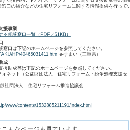
関する技術的アドバイス、リフォームに関する支援助成等の情
談窓口の紹介などの住宅リフォームに関する情報提供を行って
支援事業
る相談窓口一覧（PDF／51KB）
口
窓口は下記のホームページを参照してください。
/JUTAKU/HP/40465031411.htm
e-すまい（三重県）
助成
援助成等は下記のホームページを参照してください。
ォネット（公益財団法人 住宅リフォーム・紛争処理支援セ
般社団法人 住宅リフォーム推進協議会
.lg.jp/www/contents/1532885211191/index.html
はこんなページも見ています