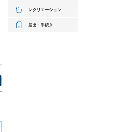
レクリエーション
届出・手続き