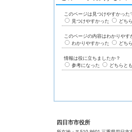
このページは見つけやすかった
見つけやすかった
どち
このページの内容はわかりやす
わかりやすかった
どち
情報は役に立ちましたか？
参考になった
どちらと
四日市市役所
所在地：〒510-8601 三重県四日