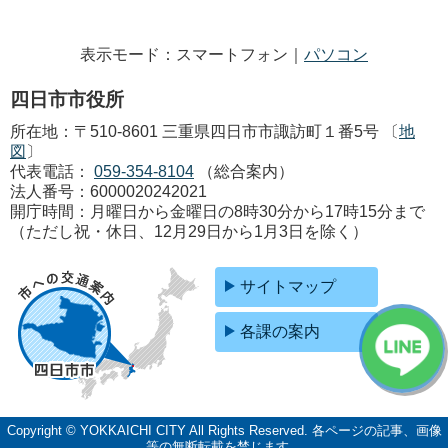
表示モード：スマートフォン｜
パソコン
四日市市役所
所在地：〒510-8601 三重県四日市市諏訪町１番5号 〔
地
図
〕
代表電話：
059-354-8104
（総合案内）
法人番号：6000020242021
開庁時間：月曜日から金曜日の8時30分から17時15分まで
（ただし祝・休日、12月29日から1月3日を除く）
サイトマップ
各課の案内
Copyright © YOKKAICHI CITY All Rights Reserved.
各ページの記事、画像
等の無断転載を禁じます。