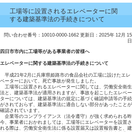
工場等に設置されるエレベーターに関
する建築基準法の手続きについて
問い合わせ番号：10010-0000-1662
更新日：2025年 12月 15
日
四日市市内に工場等がある事業者の皆様へ
エレベーターに関する建築基準法の手続きについて
平成21年2月に兵庫県姫路市の食品会社の工場に設けたエレ
ベーターにおいて、死亡事故が発生しました。
工場等に設置されるエレベーターに関しては、労働安全衛生
法と、建築基準法が適用されますが、事故を起こしたエレベー
ターについては、建築基準法の規定に基づく確認申請等の手続
がされておらず、建築基準法に適合しない部分があったことが
確認されています。
企業等のコンプライアンス（法令遵守）が強く求められる昨
今、事業者におかれましては、工場等にエレベーターを設置さ
れる際は、労働安全衛生法に係る設置届又は設置報告書と、建