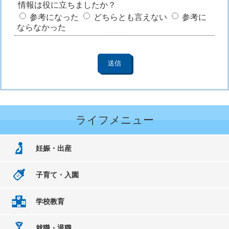
情報は役に立ちましたか？
参考になった
どちらとも言えない
参考に
ならなかった
ライフメニュー
妊娠・出産
子育て・入園
学校教育
就職・退職