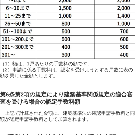
（1）額は、1戸あたりの手数料の額です。
（2）申請に係る手数料は、認定を受けようとする戸数に表の
額を乗じた金額とします。
第6条第2項の規定により建築基準関係規定の適合審
査を受ける場合の認定手数料額
上記で計算された金額に、建築基準法の確認申請手数料と同
額が認定申請手数料として加算されます。