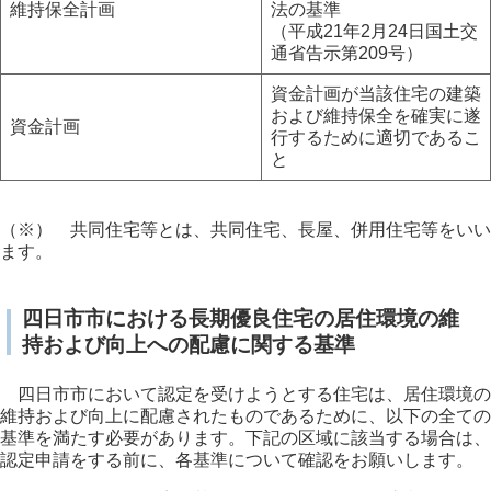
維持保全計画
法の基準
（平成21年2月24日国土交
通省告示第209号）
資金計画が当該住宅の建築
および維持保全を確実に遂
資金計画
行するために適切であるこ
と
（※） 共同住宅等とは、共同住宅、長屋、併用住宅等をいい
ます。
四日市市における長期優良住宅の居住環境の維
持および向上への配慮に関する基準
四日市市において認定を受けようとする住宅は、居住環境の
維持および向上に配慮されたものであるために、以下の全ての
基準を満たす必要があります。下記の区域に該当する場合は、
認定申請をする前に、各基準について確認をお願いします。