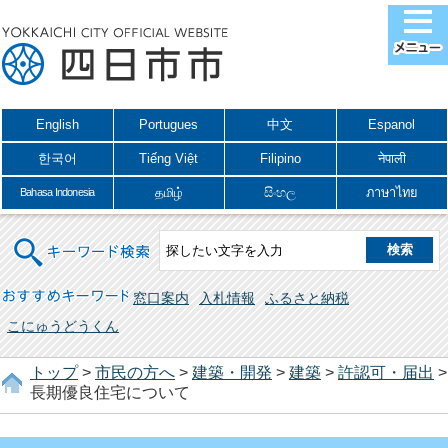
English
Portugues
中文
Espanol
한국어
Tiếng Việt
Filipino
नेपाली
தமிழ்
සිංහල
ภาษาไทย
Bahasa Indonesia
キーワード検索
おすすめキーワード
窓口案内
入札情報
ふるさと納税
こにゅうどうくん
トップ
>
市民の方へ
>
建築・開発
>
建築
>
許認可・届出
>
長期優良住宅について