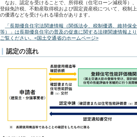
なお、認定を受けることで、所得税（住宅ローン減税等）、
登録免許税、不動産取得税および固定資産税について、税制上
の優遇などを受けられる場合があります。
「長期優良住宅法関連情報（関係法令、税制優遇、維持保全
等）」は長期優良住宅の普及の促進に関する法律関連情報より
ご覧ください。<国土交通省のホームページ>
認定の流れ