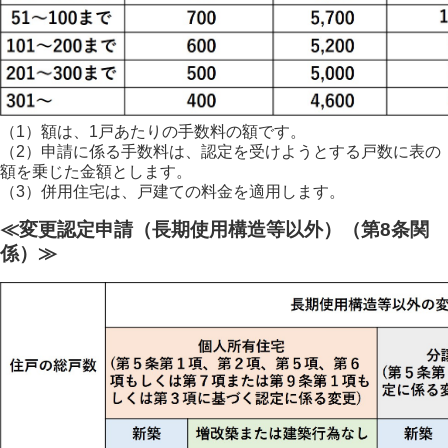
（1）額は、1戸あたりの手数料の額です。
（2）申請に係る手数料は、認定を受けようとする戸数に表の
額を乗じた金額とします。
（3）併用住宅は、戸建ての料金を適用します。
≪変更認定申請（長期使用構造等以外）（第8条関
係）≫