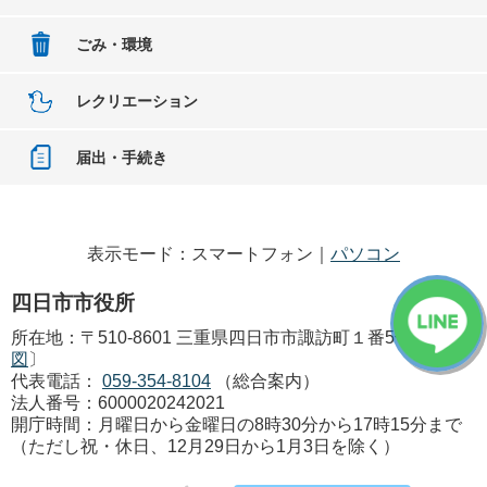
ごみ・環境
レクリエーション
届出・手続き
表示モード：スマートフォン｜
パソコン
四日市市役所
所在地：〒510-8601 三重県四日市市諏訪町１番5号 〔
地
図
〕
代表電話：
059-354-8104
（総合案内）
法人番号：6000020242021
開庁時間：月曜日から金曜日の8時30分から17時15分まで
（ただし祝・休日、12月29日から1月3日を除く）