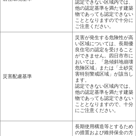
認定できない区域内では、
他の認定基準を満たす建築
物であっても認定できない
こととなりますので十分に
ご注意ください。
災害が発生する危険性が高
い区域については、長期優
良住宅の認定を受けること
ができません。四日市市に
おいては、「急傾斜地崩壊
危険区域」または「土砂災
害特別警戒区域」が該当し
災害配慮基準
ます。
認定できない区域内では、
他の認定基準を満たす建築
物であっても認定できない
こととなりますので、十分
にご注意ください。
長期使用構造等とするため
の措置および維持保全の方