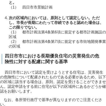
と。
（1） 四日市市景観計画
次の区域内においては、原則として認定しない。ただ
し、市長が長期にわたって存続できると認めた場合は、
この限りでない。
（1） 都市計画法第4条第6項に規定する都市計画施設の
区域
（2） 都市計画法第4条第7項に規定する市街地開発事業
の区域
四日市市における長期優良住宅の災害発生の危
険性に対する配慮に関する基準
四日市市において認定を受けようとする住宅は、災害発生
の危険性について配慮されたものである必要があるため、以下
の区域に該当する場合は、原則、認定を受けることができませ
ん。認定申請をする前に住宅が以下の区域外にあるかどうか確
認をお願いします。
なお、各所管行政庁で基準が異なりますのでご注意くださ
い。