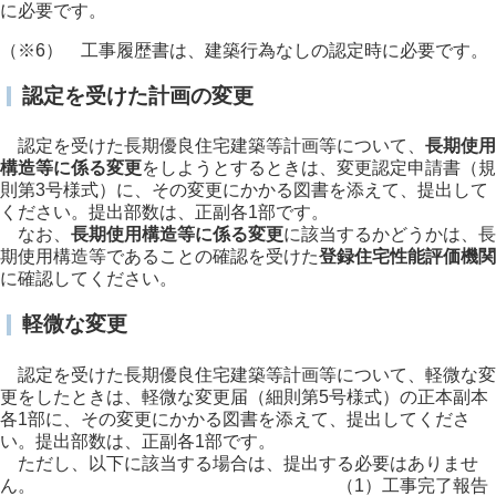
に必要です。
（※6） 工事履歴書は、建築行為なしの認定時に必要です。
認定を受けた計画の変更
認定を受けた長期優良住宅建築等計画等について、
長期使用
構造等に係る変更
をしようとするときは、変更認定申請書（規
則第3号様式）に、その変更にかかる図書を添えて、提出して
ください。提出部数は、正副各1部です。
なお、
長期使用構造等に係る変更
に該当するかどうかは、長
期使用構造等であることの確認を受けた
登録住宅性能評価機関
に確認してください。
軽微な変更
認定を受けた長期優良住宅建築等計画等について、軽微な変
更をしたときは、軽微な変更届（細則第5号様式）の正本副本
各1部に、その変更にかかる図書を添えて、提出してくださ
い。提出部数は、正副各1部です。
ただし、以下に該当する場合は、提出する必要はありませ
ん。
（1）工事完了報告