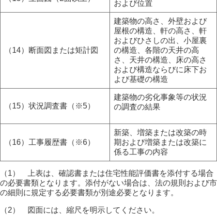
および位置
建築物の高さ、外壁および
屋根の構造、軒の高さ、軒
およびひさしの出、小屋裏
（14）断面図または矩計図
の構造、各階の天井の高
さ、天井の構造、床の高さ
および構造ならびに床下お
よび基礎の構造
建築物の劣化事象等の状況
（15）状況調査書（※5）
の調査の結果
新築、増築または改築の時
（16）工事履歴書（※6）
期および増築または改築に
係る工事の内容
（1） 上表は、確認書または住宅性能評価書を添付する場合
の必要書類となります。添付がない場合は、法の規則および市
の細則に規定する必要書類が別途必要となります。
（2） 図面には、縮尺を明示してください。