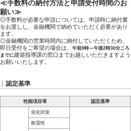
≪手数料の納付方法と申請受付時間のお
願い≫
◎手数料が必要な申請については、申請時に納付書
をお渡しし
、金融機関で納めていただく必要があり
ます
。
◎金融機関の営業時間内に納付していただくため、
即日受付をご希望の場合は、
午前9時～午後2時30分ころ
建築指導課の窓口までお越しいただきますよう
までに
お願いいたします。
認定基準
性能項目等
認定基準
劣化対策
耐震性