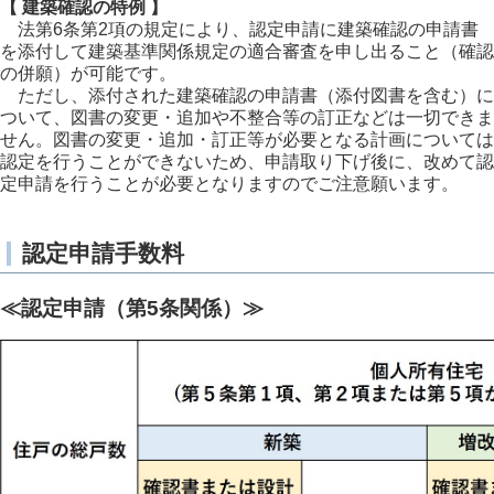
【 建築確認の特例 】
法第6条第2項の規定により、認定申請に建築確認の申請書
を添付して建築基準関係規定の適合審査を申し出ること（確認
の併願）が可能です。
ただし、添付された建築確認の申請書（添付図書を含む）に
ついて、図書の変更・追加や不整合等の訂正などは一切できま
せん。図書の変更・追加・訂正等が必要となる計画については
認定を行うことができないため、申請取り下げ後に、改めて認
定申請を行うことが必要となりますのでご注意願います。
認定申請手数料
≪認定申請（第5条関係）≫