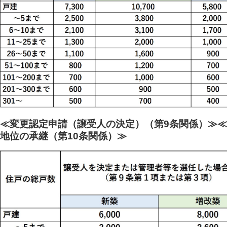
≪変更認定申請（譲受人の決定）（第9条関係）≫
≪
地位の承継（第10条関係）≫