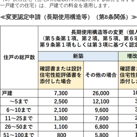
一戸建ての住宅）は、戸建ての料金を適用します。
≪変更認定申請（長期使用構造等）（第8条関係）≫