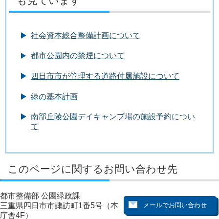
も見ています
社会資本総合整備計画について
都市公園内の禁煙について
四日市市が管理する道路付属施設について
緑の基本計画
南部丘陵公園デイキャンプ場の施設予約につい
て
このページに関するお問い合わせ先
都市整備部 公園緑政課
三重県四日市市諏訪町1番5号（本
庁舎4F）