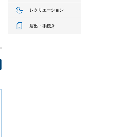
レクリエーション
届出・手続き