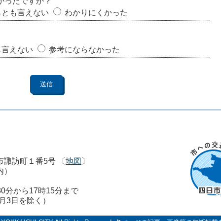
かったですか？
らとも言えない
わかりにくかった
も言えない
参考にならなかった
市市諏訪町１番5号 〔
地図
〕
内）
0分から17時15分まで
1月3日を除く）