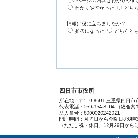
このページの内容はわかりやす
わかりやすかった
どち
情報は役に立ちましたか？
参考になった
どちらと
四日市市役所
所在地：〒510-8601 三重県四日
代表電話：
059-354-8104
（総合案
法人番号：6000020242021
開庁時間：月曜日から金曜日の8時3
（ただし祝・休日、12月29日から