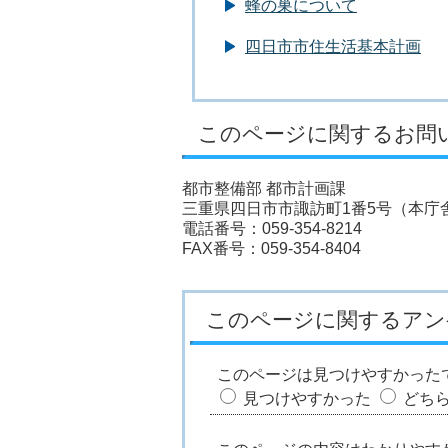
蜂の巣について
四日市市住生活基本計画
このページに関するお問
都市整備部 都市計画課
三重県四日市市諏訪町1番5号（本庁舎
電話番号：059-354-8214
FAX番号：059-354-8404
このページに関するアン
このページは見つけやすかった
見つけやすかった
どち