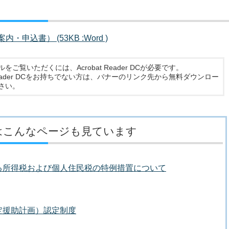
込書） (53KB :Word )
ルをご覧いただくには、Acrobat Reader DCが必要です。
t Reader DCをお持ちでない方は、バナーのリンク先から無料ダウンロー
さい。
はこんなページも見ています
る所得税および個人住民税の特例措置について
定援助計画）認定制度