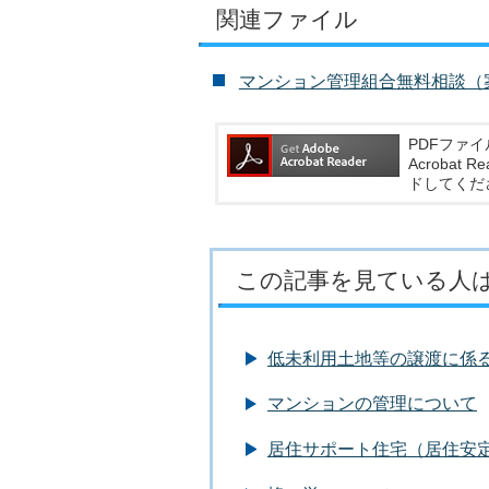
関連ファイル
マンション管理組合無料相談（案内・申
PDFファイ
Acroba
ドしてくだ
この記事を見ている人
低未利用土地等の譲渡に係
マンションの管理について
居住サポート住宅（居住安